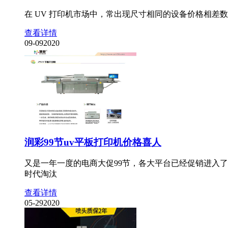
在 UV 打印机市场中，常出现尺寸相同的设备价格相
查看详情
09-09
2020
润彩99节uv平板打印机价格喜人
又是一年一度的电商大促99节，各大平台已经促销进入
时代淘汰
查看详情
05-29
2020