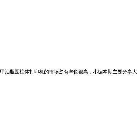
，指甲油瓶圆柱体打印机的市场占有率也很高，小编本期主要分享