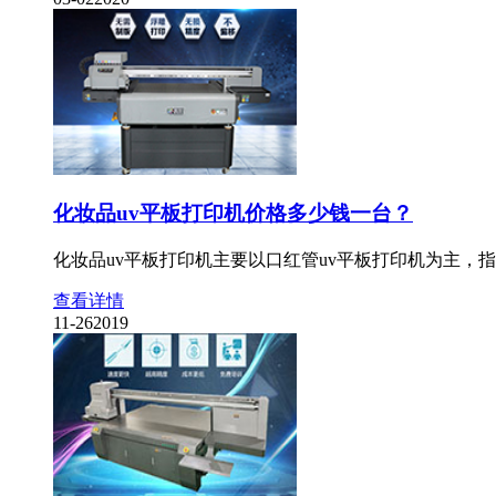
化妆品uv平板打印机价格多少钱一台？
化妆品uv平板打印机主要以口红管uv平板打印机为主
查看详情
11-26
2019