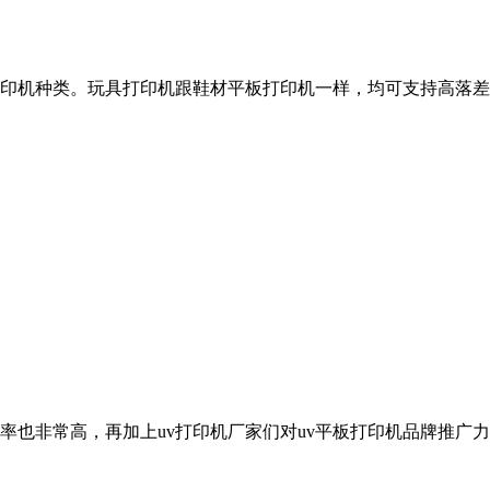
印机种类。玩具打印机跟鞋材平板打印机一样，均可支持高落差打
有率也非常高，再加上uv打印机厂家们对uv平板打印机品牌推