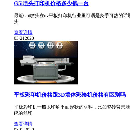
G5i喷头打印机价格多少钱一台
最近G5i喷头在uv平板打印机行业里可谓是炙手可热的
头
查看详情
03-21
2020
平板彩印机价格跟3D墙体彩绘机价格有区别吗
平板彩印机一般以印刷平面形状的材料，比如瓷砖背景墙
统的丝印
查看详情
03-02
2020