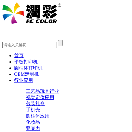
首页
平板打印机
圆柱体打印机
OEM定制机
行业应用
工艺品玩具行业
视觉定位应用
包装礼盒
手机壳
圆柱体应用
化妆品
亚克力