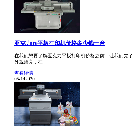
亚克力uv平板打印机价格多少钱一台
在我们想要了解亚克力平板打印机价格之前，让我们先了
外观漂亮，在
查看详情
05-14
2020