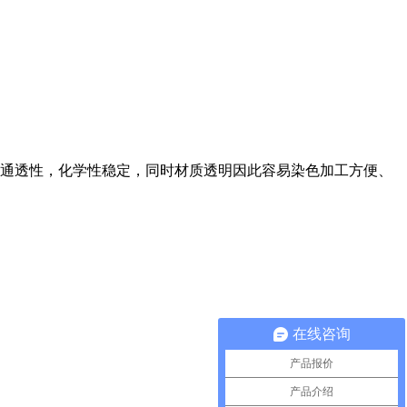
通透性，化学性稳定，同时材质透明因此容易染色加工方便、
在线咨询
产品报价
产品介绍