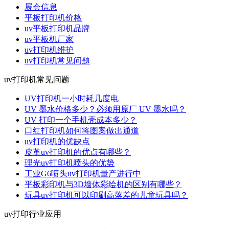
展会信息
平板打印机价格
uv平板打印机品牌
uv平板机厂家
uv打印机维护
uv打印机常见问题
uv打印机常见问题
UV打印机一小时耗几度电
UV 墨水价格多少？必须用原厂 UV 墨水吗？
UV 打印一个手机壳成本多少？
口红打印机如何将图案做出通道
uv打印机的优缺点
皮革uv打印机的优点有哪些？
理光uv打印机喷头的优势
工业G6喷头uv打印机量产进行中
平板彩印机与3D墙体彩绘机的区别有哪些？
玩具uv打印机可以印刷高落差的儿童玩具吗？
uv打印行业应用