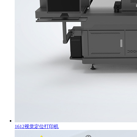
1612视觉定位打印机