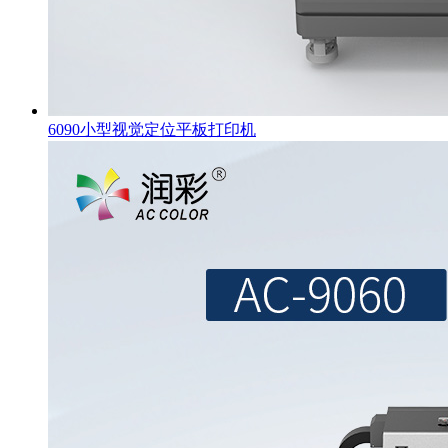
6090小型视觉定位平板打印机