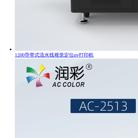
1200导带式流水线视觉定位uv打印机