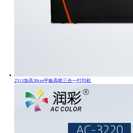
2513加高30cm平板高喷三合一打印机