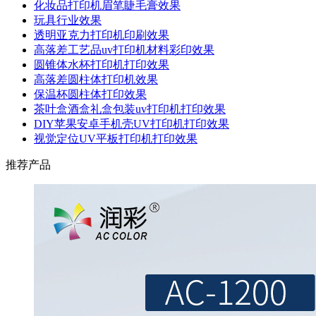
化妆品打印机眉笔睫毛膏效果
玩具行业效果
透明亚克力打印机印刷效果
高落差工艺品uv打印机材料彩印效果
圆锥体水杯打印机打印效果
高落差圆柱体打印机效果
保温杯圆柱体打印效果
茶叶盒酒盒礼盒包装uv打印机打印效果
DIY苹果安卓手机壳UV打印机打印效果
视觉定位UV平板打印机打印效果
推荐产品