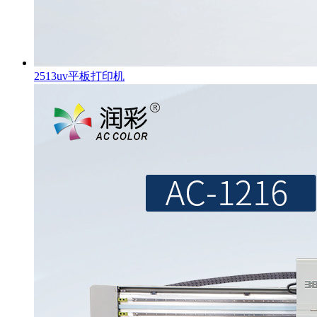
2513uv平板打印机