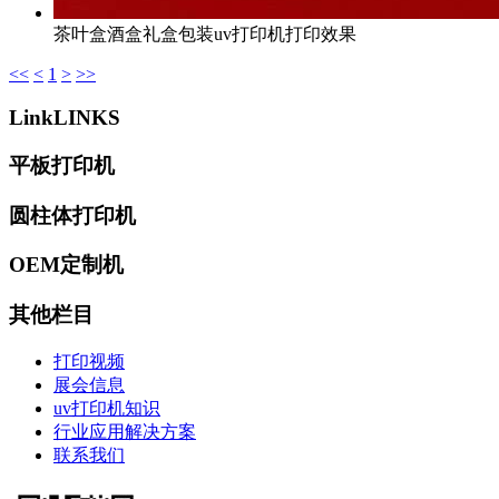
茶叶盒酒盒礼盒包装uv打印机打印效果
<<
<
1
>
>>
Link
LINKS
平板打印机
圆柱体打印机
OEM定制机
其他栏目
打印视频
展会信息
uv打印机知识
行业应用解决方案
联系我们