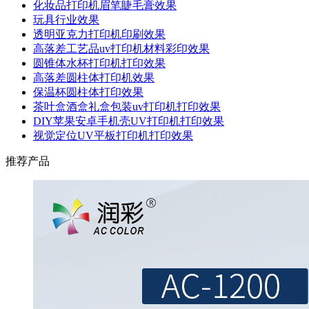
化妆品打印机眉笔睫毛膏效果
玩具行业效果
透明亚克力打印机印刷效果
高落差工艺品uv打印机材料彩印效果
圆锥体水杯打印机打印效果
高落差圆柱体打印机效果
保温杯圆柱体打印效果
茶叶盒酒盒礼盒包装uv打印机打印效果
DIY苹果安卓手机壳UV打印机打印效果
视觉定位UV平板打印机打印效果
推荐产品