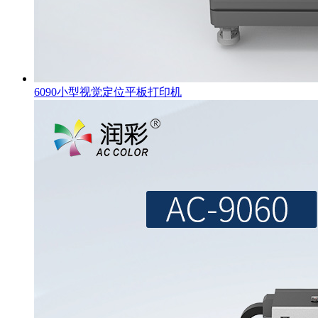
6090小型视觉定位平板打印机