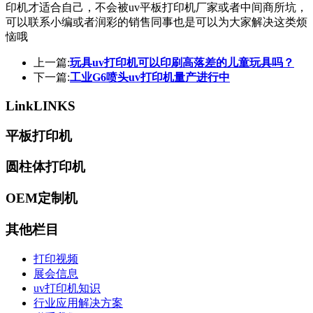
印机才适合自己，不会被uv平板打印机厂家或者中间商所坑，
可以联系小编或者润彩的销售同事也是可以为大家解决这类烦
恼哦
上一篇:
玩具uv打印机可以印刷高落差的儿童玩具吗？
下一篇:
工业G6喷头uv打印机量产进行中
Link
LINKS
平板打印机
圆柱体打印机
OEM定制机
其他栏目
打印视频
展会信息
uv打印机知识
行业应用解决方案