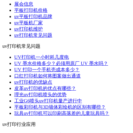
展会信息
平板打印机价格
uv平板打印机品牌
uv平板机厂家
uv打印机维护
uv打印机常见问题
uv打印机常见问题
UV打印机一小时耗几度电
UV 墨水价格多少？必须用原厂 UV 墨水吗？
UV 打印一个手机壳成本多少？
口红打印机如何将图案做出通道
uv打印机的优缺点
皮革uv打印机的优点有哪些？
理光uv打印机喷头的优势
工业G6喷头uv打印机量产进行中
平板彩印机与3D墙体彩绘机的区别有哪些？
玩具uv打印机可以印刷高落差的儿童玩具吗？
uv打印行业应用