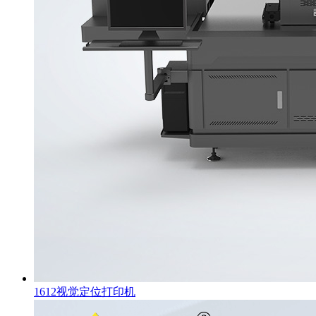
1612视觉定位打印机