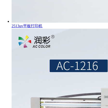
2513uv平板打印机