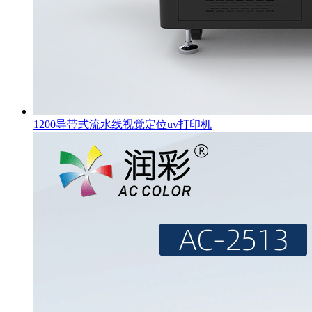
1200导带式流水线视觉定位uv打印机