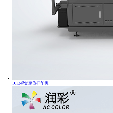
1612视觉定位打印机