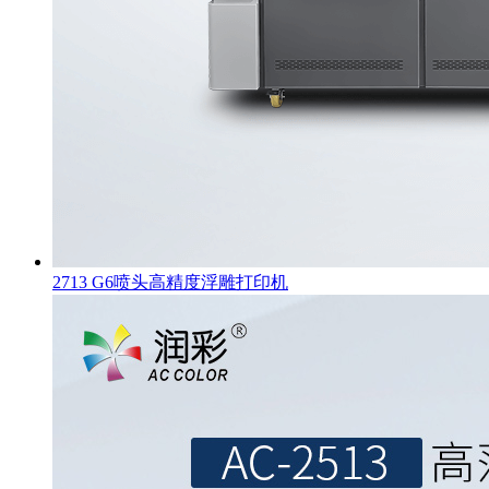
2713 G6喷头高精度浮雕打印机