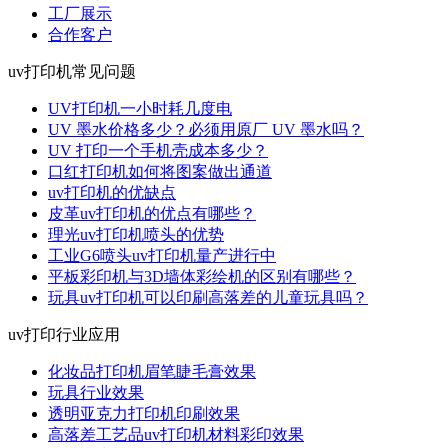
工厂展示
合作客户
uv打印机常见问题
UV打印机一小时耗几度电
UV 墨水价格多少？必须用原厂 UV 墨水吗？
UV 打印一个手机壳成本多少？
口红打印机如何将图案做出通道
uv打印机的优缺点
皮革uv打印机的优点有哪些？
理光uv打印机喷头的优势
工业G6喷头uv打印机量产进行中
平板彩印机与3D墙体彩绘机的区别有哪些？
玩具uv打印机可以印刷高落差的儿童玩具吗？
uv打印行业应用
化妆品打印机眉笔睫毛膏效果
玩具行业效果
透明亚克力打印机印刷效果
高落差工艺品uv打印机材料彩印效果