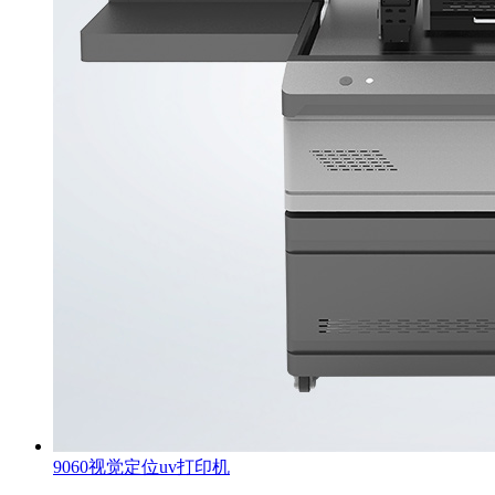
9060视觉定位uv打印机