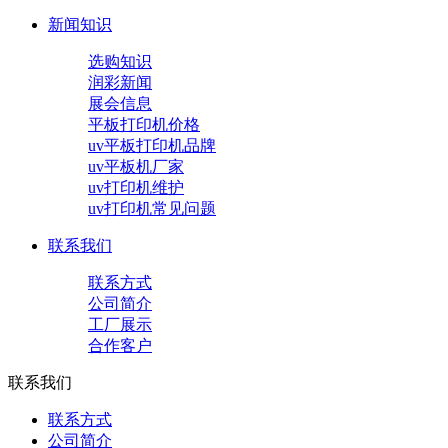
新闻知识
选购知识
润彩新闻
展会信息
平板打印机价格
uv平板打印机品牌
uv平板机厂家
uv打印机维护
uv打印机常见问题
联系我们
联系方式
公司简介
工厂展示
合作客户
联系我们
联系方式
公司简介