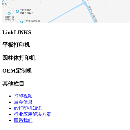
Link
LINKS
平板打印机
圆柱体打印机
OEM定制机
其他栏目
打印视频
展会信息
uv打印机知识
行业应用解决方案
联系我们