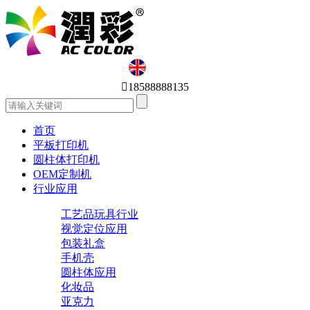
English

18588888135
首页
平板打印机
圆柱体打印机
OEM定制机
行业应用
工艺品玩具行业
视觉定位应用
包装礼盒
手机壳
圆柱体应用
化妆品
亚克力