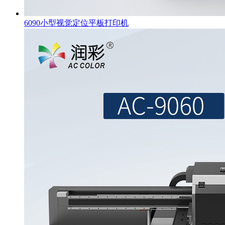
6090小型视觉定位平板打印机