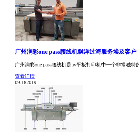
广州润彩one pass腰线机飘洋过海服务埃及客户
广州润彩one pass腰线机是uv平板打印机中一个非
查看详情
09-18
2019