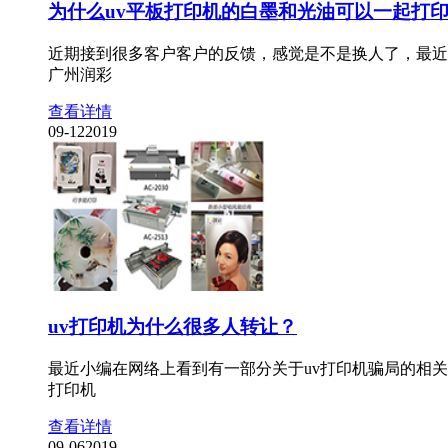
为什么uv平板打印机的白墨和光油可以一起打
近期接到很多客户客户的反馈，感觉是不是换人了，最近
广州润彩
查看详情
09-12
2019
uv打印机为什么很多人转让？
最近小编在网络上看到有一部分关于uv打印机骗局的相
打印机
查看详情
09-06
2019