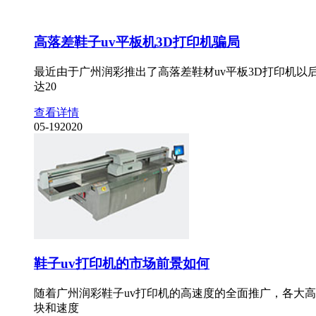
高落差鞋子uv平板机3D打印机骗局
最近由于广州润彩推出了高落差鞋材uv平板3D打印机
达20
查看详情
05-19
2020
鞋子uv打印机的市场前景如何
随着广州润彩鞋子uv打印机的高速度的全面推广，各大
块和速度