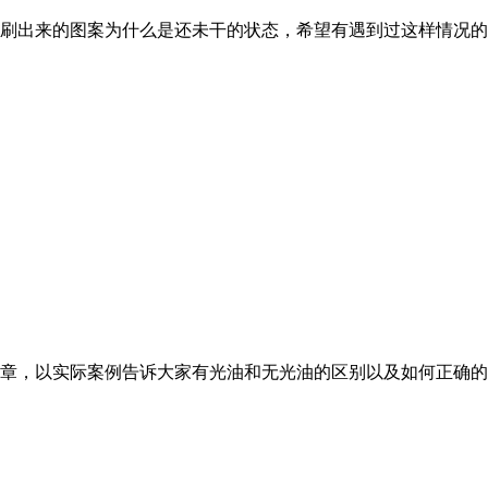
印刷出来的图案为什么是还未干的状态，希望有遇到过这样情况
文章，以实际案例告诉大家有光油和无光油的区别以及如何正确