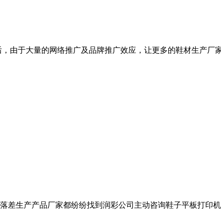
以后，由于大量的网络推广及品牌推广效应，让更多的鞋材生产厂
高落差生产产品厂家都纷纷找到润彩公司主动咨询鞋子平板打印