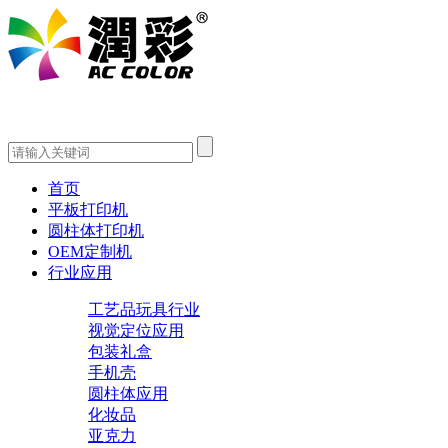
首页
平板打印机
圆柱体打印机
OEM定制机
行业应用
工艺品玩具行业
视觉定位应用
包装礼盒
手机壳
圆柱体应用
化妆品
亚克力