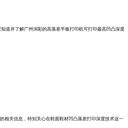
家知道并了解广州润彩的高落差平板打印机可打印最高凹凸深度
机的相关信息，特别关心在鞋面鞋材凹凸落差打印深度技术这一