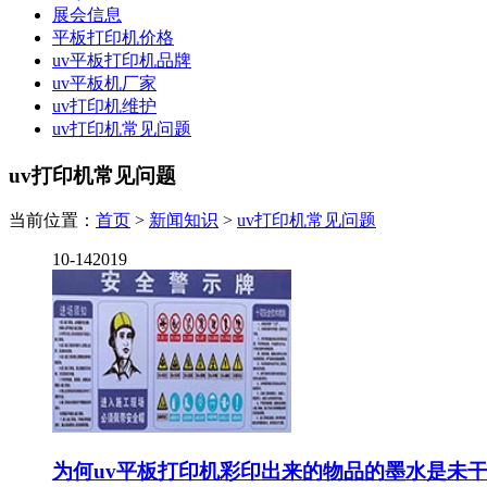
展会信息
平板打印机价格
uv平板打印机品牌
uv平板机厂家
uv打印机维护
uv打印机常见问题
uv打印机常见问题
当前位置：
首页
>
新闻知识
>
uv打印机常见问题
10-14
2019
为何uv平板打印机彩印出来的物品的墨水是未