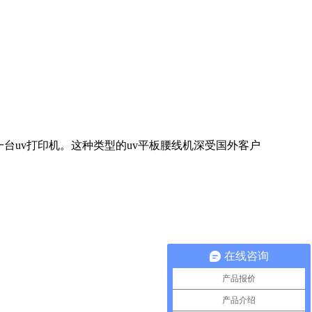
的一台uv打印机。这种类型的uv平板腰线机深受国外客户
在线咨询
产品报价
产品介绍