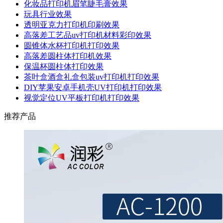
化妆品打印机眉笔睫毛膏效果
玩具行业效果
透明亚克力打印机印刷效果
高落差工艺品uv打印机材料彩印效果
圆锥体水杯打印机打印效果
高落差圆柱体打印机效果
保温杯圆柱体打印效果
茶叶盒酒盒礼盒包装uv打印机打印效果
DIY苹果安卓手机壳UV打印机打印效果
视觉定位UV平板打印机打印效果
推荐产品