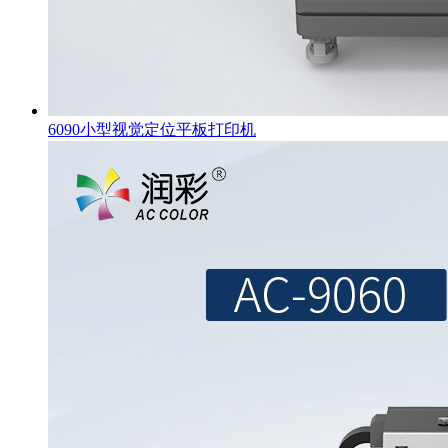
6090小型视觉定位平板打印机