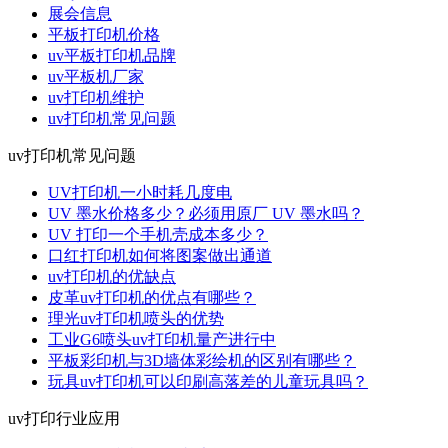
展会信息
平板打印机价格
uv平板打印机品牌
uv平板机厂家
uv打印机维护
uv打印机常见问题
uv打印机常见问题
UV打印机一小时耗几度电
UV 墨水价格多少？必须用原厂 UV 墨水吗？
UV 打印一个手机壳成本多少？
口红打印机如何将图案做出通道
uv打印机的优缺点
皮革uv打印机的优点有哪些？
理光uv打印机喷头的优势
工业G6喷头uv打印机量产进行中
平板彩印机与3D墙体彩绘机的区别有哪些？
玩具uv打印机可以印刷高落差的儿童玩具吗？
uv打印行业应用