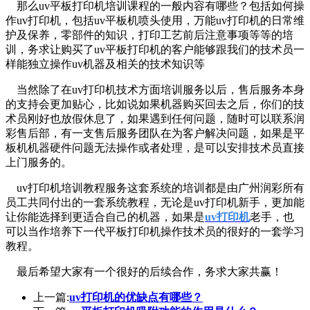
那么uv平板打印机培训课程的一般内容有哪些？包括如何操
作uv打印机，包括uv平板机喷头使用，万能uv打印机的日常维
护及保养，零部件的知识，打印工艺前后注意事项等等的培
训，务求让购买了uv平板打印机的客户能够跟我们的技术员一
样能独立操作uv机器及相关的技术知识等
当然除了在uv打印机技术方面培训服务以后，售后服务本身
的支持会更加贴心，比如说如果机器购买回去之后，你们的技
术员刚好也放假休息了，如果遇到任何问题，随时可以联系润
彩售后部，有一支售后服务团队在为客户解决问题，如果是平
板机机器硬件问题无法操作或者处理，是可以安排技术员直接
上门服务的。
uv打印机培训教程服务这套系统的培训都是由广州润彩所有
员工共同付出的一套系统教程，无论是uv打印机新手，更加能
让你能选择到更适合自己的机器，如果是
uv打印机
老手，也
可以当作培养下一代平板打印机操作技术员的很好的一套学习
教程。
最后希望大家有一个很好的后续合作，务求大家共赢！
上一篇:
uv打印机的优缺点有哪些？