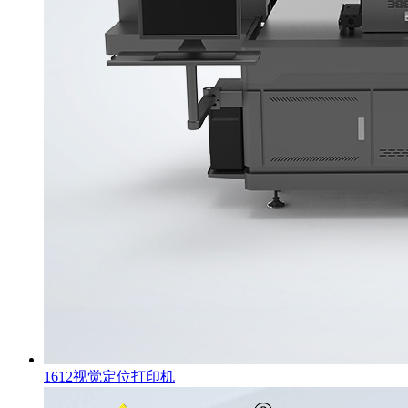
1612视觉定位打印机