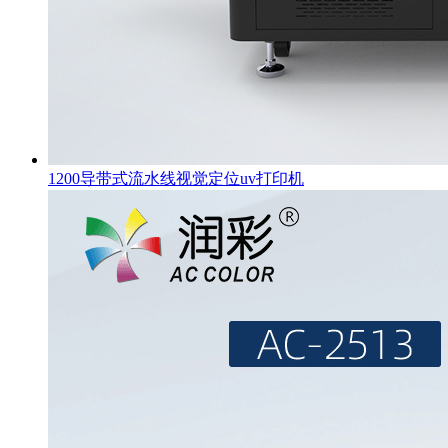
1200导带式流水线视觉定位uv打印机