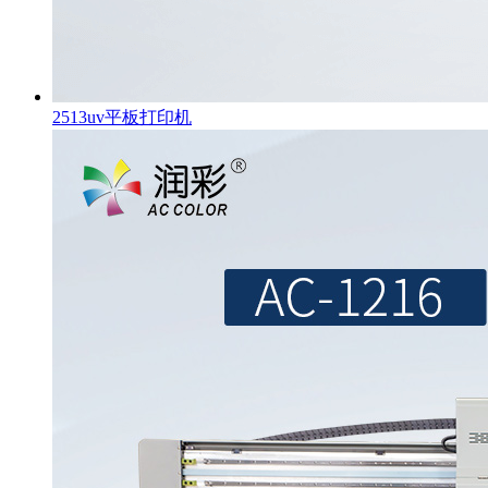
2513uv平板打印机