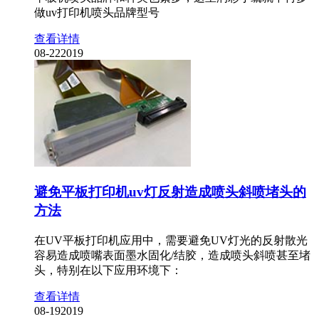
做uv打印机喷头品牌型号
查看详情
08-22
2019
避免平板打印机uv灯反射造成喷头斜喷堵头的
方法
在UV平板打印机应用中，需要避免UV灯光的反射散光
容易造成喷嘴表面墨水固化/结胶，造成喷头斜喷甚至堵
头，特别在以下应用环境下：
查看详情
08-19
2019