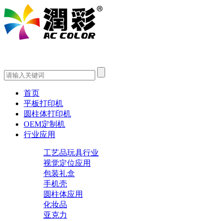
首页
平板打印机
圆柱体打印机
OEM定制机
行业应用
工艺品玩具行业
视觉定位应用
包装礼盒
手机壳
圆柱体应用
化妆品
亚克力