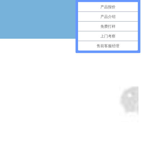
产品报价
产品介绍
免费打样
上门考察
售前客服经理