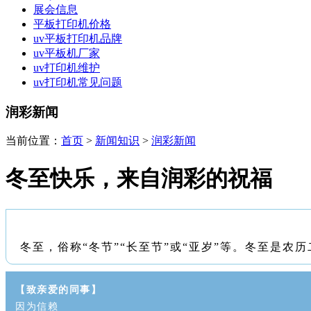
展会信息
平板打印机价格
uv平板打印机品牌
uv平板机厂家
uv打印机维护
uv打印机常见问题
润彩新闻
当前位置：
首页
>
新闻知识
>
润彩新闻
冬至快乐，来自润彩的祝福
冬至，俗称“冬节”“长至节”或“亚岁”等。冬至是
【致亲爱的同事】
因为信赖