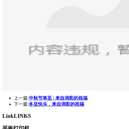
上一篇:
中秋节将至 | 来自润彩的祝福
下一篇:
冬至快乐，来自润彩的祝福
Link
LINKS
平板打印机