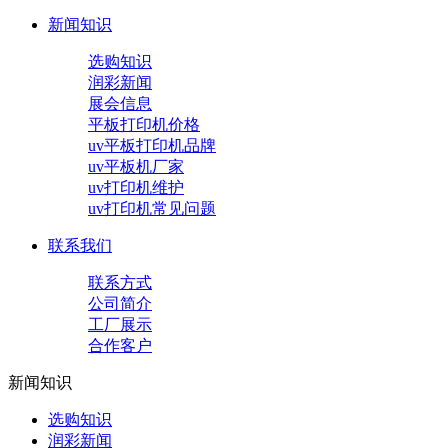
新闻知识
选购知识
润彩新闻
展会信息
平板打印机价格
uv平板打印机品牌
uv平板机厂家
uv打印机维护
uv打印机常见问题
联系我们
联系方式
公司简介
工厂展示
合作客户
新闻知识
选购知识
润彩新闻