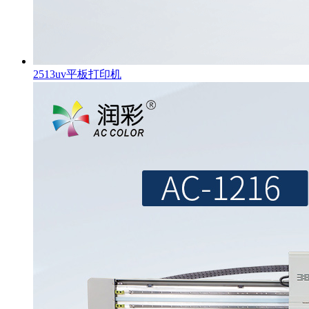
2513uv平板打印机