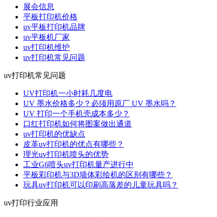
展会信息
平板打印机价格
uv平板打印机品牌
uv平板机厂家
uv打印机维护
uv打印机常见问题
uv打印机常见问题
UV打印机一小时耗几度电
UV 墨水价格多少？必须用原厂 UV 墨水吗？
UV 打印一个手机壳成本多少？
口红打印机如何将图案做出通道
uv打印机的优缺点
皮革uv打印机的优点有哪些？
理光uv打印机喷头的优势
工业G6喷头uv打印机量产进行中
平板彩印机与3D墙体彩绘机的区别有哪些？
玩具uv打印机可以印刷高落差的儿童玩具吗？
uv打印行业应用