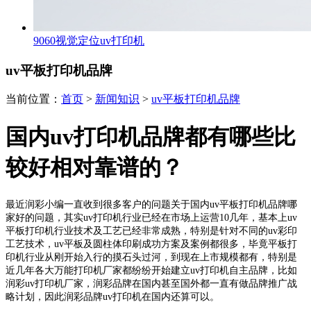
9060视觉定位uv打印机
uv平板打印机品牌
当前位置：
首页
>
新闻知识
>
uv平板打印机品牌
国内uv打印机品牌都有哪些比
较好相对靠谱的？
最近润彩小编一直收到很多客户的问题关于国内uv平板打印机品牌哪
家好的问题，其实uv打印机行业已经在市场上运营10几年，基本上uv
平板打印机行业技术及工艺已经非常成熟，特别是针对不同的uv彩印
工艺技术，uv平板及圆柱体印刷成功方案及案例都很多，毕竟平板打
印机行业从刚开始入行的摸石头过河，到现在上市规模都有，特别是
近几年各大万能打印机厂家都纷纷开始建立uv打印机自主品牌，比如
润彩uv打印机厂家，润彩品牌在国内甚至国外都一直有做品牌推广战
略计划，因此润彩品牌uv打印机在国内还算可以。