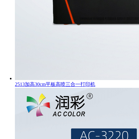
2513加高30cm平板高喷三合一打印机