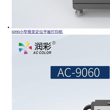
6090小型视觉定位平板打印机