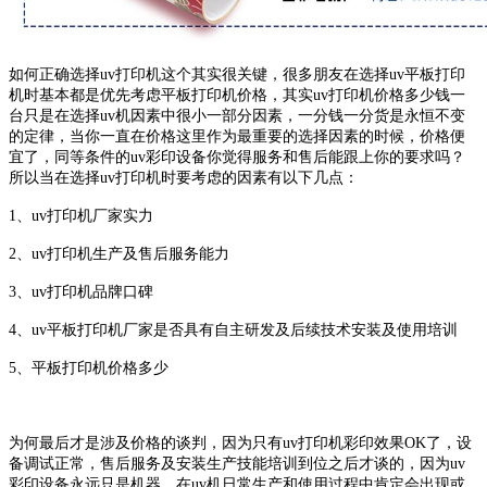
如何正确选择uv打印机这个其实很关键，很多朋友在选择uv平板打印
机时基本都是优先考虑平板打印机价格，其实uv打印机价格多少钱一
台只是在选择uv机因素中很小一部分因素，一分钱一分货是永恒不变
的定律，当你一直在价格这里作为最重要的选择因素的时候，价格便
宜了，同等条件的uv彩印设备你觉得服务和售后能跟上你的要求吗？
所以当在选择uv打印机时要考虑的因素有以下几点：
1、uv打印机厂家实力
2、uv打印机生产及售后服务能力
3、uv打印机品牌口碑
4、uv平板打印机厂家是否具有自主研发及后续技术安装及使用培训
5、平板打印机价格多少
为何最后才是涉及价格的谈判，因为只有uv打印机彩印效果OK了，设
备调试正常，售后服务及安装生产技能培训到位之后才谈的，因为uv
彩印设备永远只是机器，在uv机日常生产和使用过程中肯定会出现或