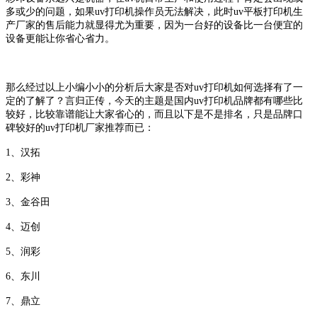
多或少的问题，如果uv打印机操作员无法解决，此时uv平板打印机生
产厂家的售后能力就显得尤为重要，因为一台好的设备比一台便宜的
设备更能让你省心省力。
那么经过以上小编小小的分析后大家是否对uv打印机如何选择有了一
定的了解了？言归正传，今天的主题是
国内uv打印机品牌都有哪些比
较好，比较靠谱能让大家省心的，而且以下是不是排名，只是品牌口
碑较好的uv打印机厂家推荐而已：
1、
汉拓
2、彩神
3、金谷田
4、迈创
5、润彩
6、东川
7、鼎立