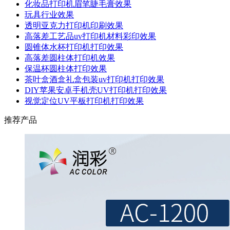
化妆品打印机眉笔睫毛膏效果
玩具行业效果
透明亚克力打印机印刷效果
高落差工艺品uv打印机材料彩印效果
圆锥体水杯打印机打印效果
高落差圆柱体打印机效果
保温杯圆柱体打印效果
茶叶盒酒盒礼盒包装uv打印机打印效果
DIY苹果安卓手机壳UV打印机打印效果
视觉定位UV平板打印机打印效果
推荐产品