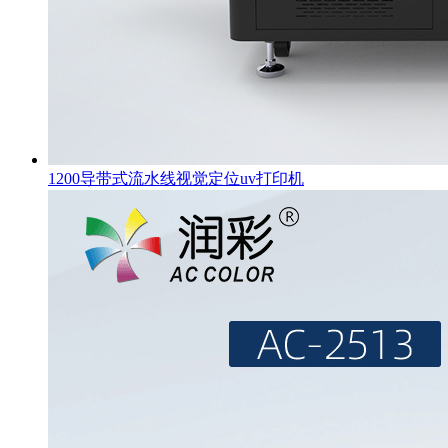
1200导带式流水线视觉定位uv打印机