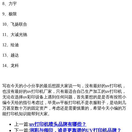
8、力宇
9、极限
10、飞扬联合
11、大诚光驰
12、绘迪
13、越达
14、龙科
写在今天的小小分享的最后想跟大家说一句，没有最好的uv打印机，
也没有最好的uv打印机厂家，只有最适合自己生产加工的uv打印机，
无论在选择uv彩印设备上遇到任何问题，首先要想的是是否有按照小
编今天给的指引考虑过，毕竟uv平板打印机不是衣服鞋子，是动则几
万甚至数十万的固定资产，考虑还是需要慎重的，希望今天小编的万
能打印机知识能帮到大家。
上一篇:
uv打印机喷头品牌有哪些？
下一篇:
润彩与领印，谁是更靠谱的UV打印机品牌？