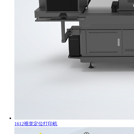
1612视觉定位打印机