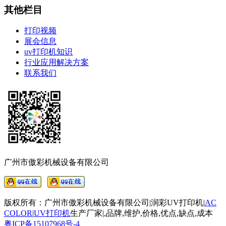
其他栏目
打印视频
展会信息
uv打印机知识
行业应用解决方案
联系我们
广州市傲彩机械设备有限公司
版权所有：广州市傲彩机械设备有限公司|润彩UV打印机|
AC
COLOR
|
UV打印机
生产厂家
|
,品牌,维护,价格,优点,缺点,成本
粤ICP备15107968号-4