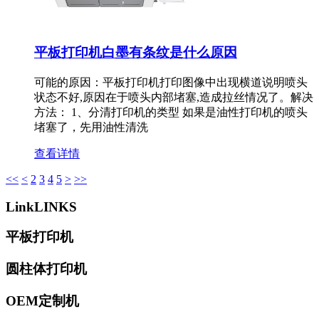
平板打印机白墨有条纹是什么原因
可能的原因：平板打印机打印图像中出现横道说明喷头
状态不好,原因在于喷头内部堵塞,造成拉丝情况了。解决
方法： 1、分清打印机的类型 如果是油性打印机的喷头
堵塞了，先用油性清洗
查看详情
<<
<
2
3
4
5
>
>>
Link
LINKS
平板打印机
圆柱体打印机
OEM定制机