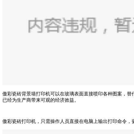
傲彩瓷砖背景墙打印机可以在玻璃表面直接喷印各种图案，替
已经为生产商带来可观的经济效益。
傲彩瓷砖打印机，只需操作人员直接在电脑上输出打印命令，