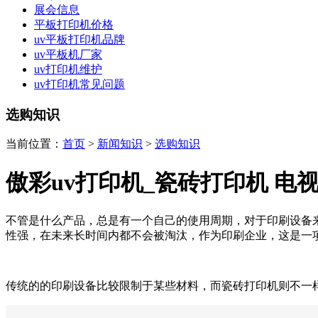
展会信息
平板打印机价格
uv平板打印机品牌
uv平板机厂家
uv打印机维护
uv打印机常见问题
选购知识
当前位置：
首页
>
新闻知识
>
选购知识
傲彩uv打印机_瓷砖打印机 电
不管是什么产品，总是有一个自己的使用周期，对于印刷设备
性强，在未来长时间内都不会被淘汰，作为印刷企业，这是一
传统的的印刷设备比较限制于某些材料，而瓷砖打印机则不一