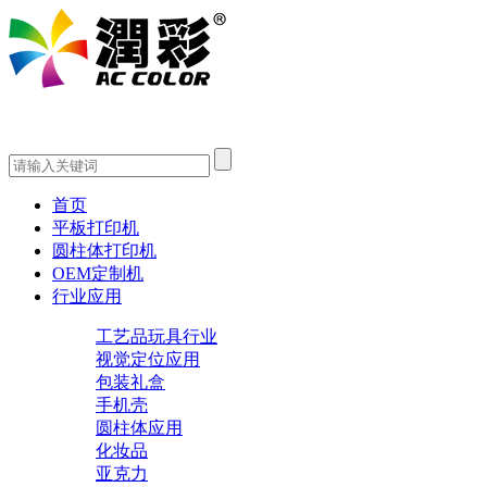
首页
平板打印机
圆柱体打印机
OEM定制机
行业应用
工艺品玩具行业
视觉定位应用
包装礼盒
手机壳
圆柱体应用
化妆品
亚克力