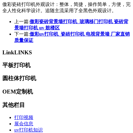
傲彩瓷砖打印机外观设计：整体，简捷，操作简单，方便，完
全人性化科学设计。追随主流采用了全黑色外观设计。
上一篇:
傲彩瓷砖背景墙打印机_玻璃移门打印机 瓷砖背
景墙打印机 uv 鼓楼区
下一篇:
傲彩uv打印机_瓷砖打印机 电视背景墙 厂家直销
质量保证
Link
LINKS
平板打印机
圆柱体打印机
OEM定制机
其他栏目
打印视频
展会信息
uv打印机知识