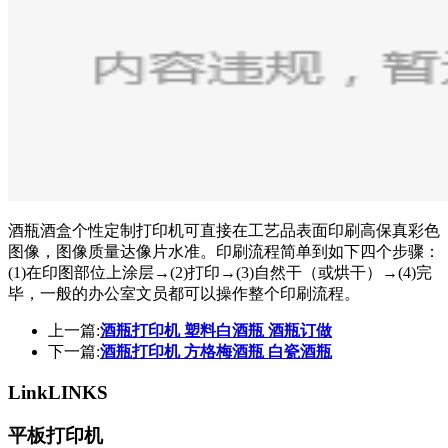
酒瓶酒盒个性定制打印机可直接在工艺品表面印刷高保真彩色
图像，图像质量达像片水准。印刷流程简单到如下四个步骤：
(1)在印图部位上涂层→(2)打印→(3)自然干（或烘干）→(4)完
毕，一般的办公室文员都可以操作整个印刷流程。
上一篇:
酒瓶打印机 塑料白酒瓶 酒瓶订做
下一篇:
酒瓶打印机 方格梅酒瓶 白瓷酒瓶
Link
LINKS
平板打印机