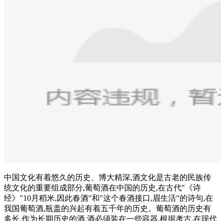
中国文化有着悠久的历史、博大精深,酒文化是古老的民族传
统文化的重要组成部分,葡萄酒在中国的历史,在古代"《诗
经》"10月稻米,因此春酒"和"这个春酒接口,眉生活"的诗句,在
我国葡萄酒,瓶盖的兴起有着五千年的历史。葡萄酒的历史有
多长,作为长期历史的酒,酒必须装在一些容器,根据考古,在现代