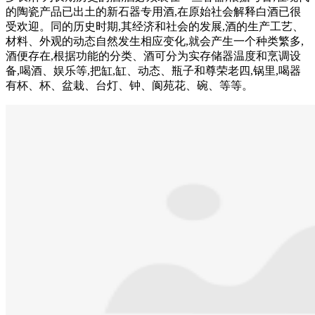
的陶瓷产品已出土的新石器专用酒,在原始社会解释白酒已很
受欢迎。同的历史时期,其经济和社会的发展,酒的生产工艺、
材料、外观的动态自然发生相应变化,就会产生一个种类繁多,
酒便存在,根据功能的分类、酒可分为实存储器温度和烹调设
备,喝酒、娱乐等,把缸,缸、动态、瓶子和尊荣老四,锅里,喝器
有杯、杯、盆栽、台灯、钟、阆苑花、碗、等等。