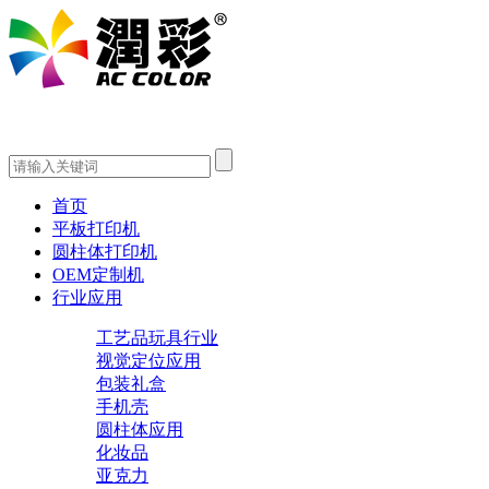
首页
平板打印机
圆柱体打印机
OEM定制机
行业应用
工艺品玩具行业
视觉定位应用
包装礼盒
手机壳
圆柱体应用
化妆品
亚克力