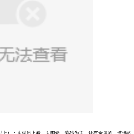
上）；从材质上看，以陶瓷、紫砂为主，还有金属的、玻璃的、