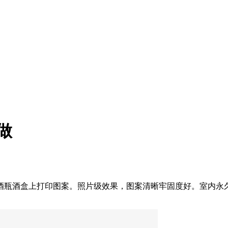
做
酒瓶酒盒上打印图案。照片级效果，图案清晰牢固度好。室内永