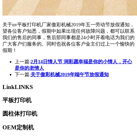
关于uv平板打印机厂家傲彩机械2019年五一劳动节放假通知，
望各位客户知悉
，假期中如果出现任何故障问题，都可以联系
我们的售后的同事，售后部同事都是24小时开着电话为我们的
广大客户们服务的。同时也祝各位客户金主们过上一个愉快的
假期！
上一篇:
2月14日情人节 润彩愿幸福是你的小情人，开心
是你的老情人
下一篇:
关于傲彩机械2019年端午节放假通知
Link
LINKS
平板打印机
圆柱体打印机
OEM定制机