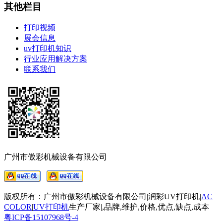
其他栏目
打印视频
展会信息
uv打印机知识
行业应用解决方案
联系我们
广州市傲彩机械设备有限公司
版权所有：广州市傲彩机械设备有限公司|润彩UV打印机|
AC
COLOR
|
UV打印机
生产厂家
|
,品牌,维护,价格,优点,缺点,成本
粤ICP备15107968号-4