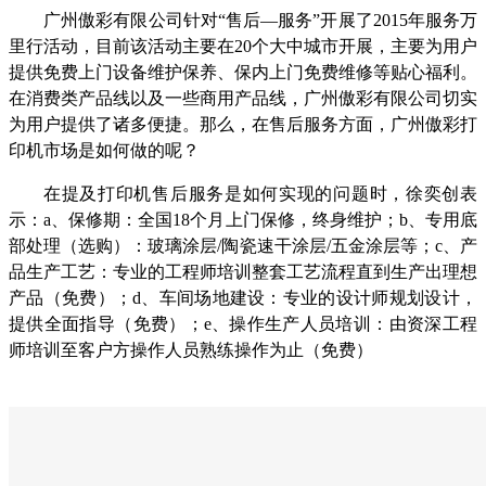
广州傲彩有限公司针对“售后—服务”开展了2015年服务万
里行活动，目前该活动主要在20个大中城市开展，主要为用户
提供免费上门设备维护保养、保内上门免费维修等贴心福利。
在消费类产品线以及一些商用产品线，广州傲彩有限公司切实
为用户提供了诸多便捷。那么，在售后服务方面，广州傲彩打
印机市场是如何做的呢？
在提及打印机售后服务是如何实现的问题时，徐奕创表
示：a、保修期：全国18个月上门保修，终身维护；b、专用底
部处理（选购）：玻璃涂层/陶瓷速干涂层/五金涂层等；c、产
品生产工艺：专业的工程师培训整套工艺流程直到生产出理想
产品（免费）；d、车间场地建设：专业的设计师规划设计，
提供全面指导（免费）；e、操作生产人员培训：由资深工程
师培训至客户方操作人员熟练操作为止（免费）