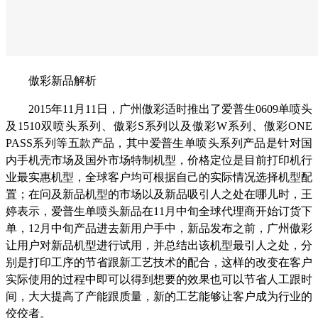
傲彩新品解析
2015年11月11日，广州傲彩适时推出了爱普生0609单喷头
及1510双喷头系列、傲彩S系列以及傲彩W系列、傲彩ONE
PASS系列等五款产品，其中爱普生单喷头系列产品是针对国
内手机壳市场及国外市场特制机型，价格定位是目前打印机行
业最实惠机型，全球客户均可根据自己的实际情况选择机型配
置；在问及新品机型的市场以及新品吸引人之处在哪儿时，王
婷表示，爱普生单喷头新品在11月中旬全球代理商开始订货下
单，12月中旬产品进去新用户手中，新品发布之前，广州傲彩
让用户对新品机型进行试用，并总结出该机型最引人之处，分
别是打印工序的节省跟新工艺技术的配合，这样的改变在客户
实际使用的过程中即可以得到想要的效果也可以节省人工跟时
间，大大提高了产能跟质量，新的工艺能够让客户成为行业的
佼佼者。