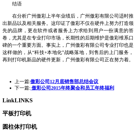
结语
在分析广州傲彩上半年业绩后，广州傲彩有限公司适时推
出新品以及相关服务。这印证了傲彩不仅在硬件上努力打造领
先的品牌，更在软件或者服务上力求给到用户一份满意的答
卷，尤其是在专业打印市场，长期性的后期维护是傲彩维系口
碑的一个重要方面。事实上，广州傲彩有限公司专业打印也是
这样做的，从“科技+本地化”战略落地，到售后的上门服务，
再到打印机新品的硬件更新，广州傲彩有限公司正在努力着。
上一篇:
傲彩公司12月底销售部总结会议
下一篇:
傲彩公司2015年终聚会和员工年终福利
Link
LINKS
平板打印机
圆柱体打印机