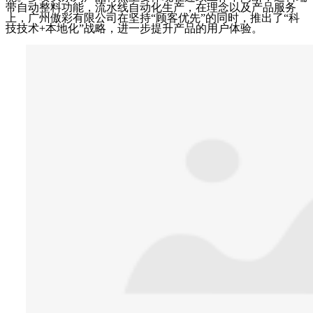
带自动整料功能，流水线自动化生产，在理念以及产品服务
上，广州傲彩有限公司在坚持“顾客优先”的同时，推出了“科
技技术+本地化”战略，进一步提升产品的用户体验。