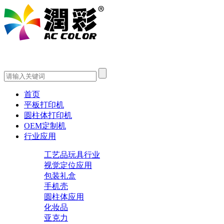
首页
平板打印机
圆柱体打印机
OEM定制机
行业应用
工艺品玩具行业
视觉定位应用
包装礼盒
手机壳
圆柱体应用
化妆品
亚克力