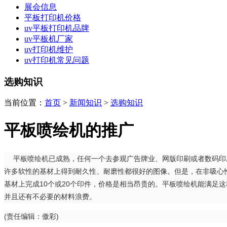
展会信息
平板打印机价格
uv平板打印机品牌
uv平板机厂家
uv打印机维护
uv打印机常见问题
选购知识
当前位置：
首页
>
新闻知识
>
选购知识
平板喷绘机的推广
平板喷绘机已成熟，任何一个去参观广告牌业、网版印刷或者数码印刷
许多软性的基材上得到耐久性、耐磨性都很好的图像。但是，在非吸心
基材上完成10个或20个印件，价格是相当昂贵的。平板喷绘机能满足
并且还有不必要的材料浪费。
(责任编辑：傲彩)