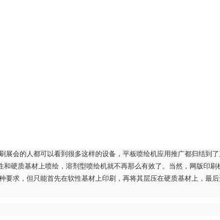
展会的人都可以看到很多这样的设备，平板喷绘机应用推广都归结到了
性和硬质基材上喷绘，溶剂型喷绘机就不再那么有效了。当然，网版印刷
这种要求，但只能首先在软性基材上印刷，再将其层压在硬质基材上，最