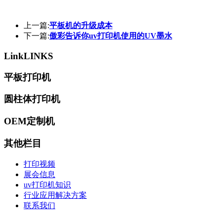
上一篇:
平板机的升级成本
下一篇:
傲彩告诉你uv打印机使用的UV墨水
Link
LINKS
平板打印机
圆柱体打印机
OEM定制机
其他栏目
打印视频
展会信息
uv打印机知识
行业应用解决方案
联系我们