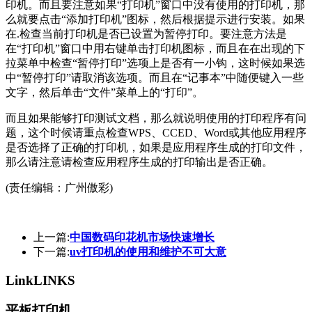
印机。而且要注意如果“打印机”窗口中没有使用的打印机，那
么就要点击“添加打印机”图标，然后根据提示进行安装。如果
在.检查当前打印机是否已设置为暂停打印。要注意方法是
在“打印机”窗口中用右键单击打印机图标，而且在在出现的下
拉菜单中检查“暂停打印”选项上是否有一小钩，这时候如果选
中“暂停打印”请取消该选项。而且在“记事本”中随便键入一些
文字，然后单击“文件”菜单上的“打印”。
而且如果能够打印测试文档，那么就说明使用的打印程序有问
题，这个时候请重点检查WPS、CCED、Word或其他应用程序
是否选择了正确的打印机，如果是应用程序生成的打印文件，
那么请注意请检查应用程序生成的打印输出是否正确。
(责任编辑：广州傲彩)
上一篇:
中国数码印花机市场快速增长
下一篇:
uv打印机的使用和维护不可大意
Link
LINKS
平板打印机