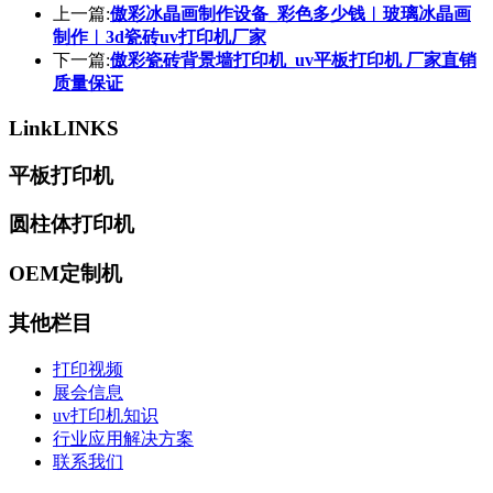
上一篇:
傲彩冰晶画制作设备_彩色多少钱︱玻璃冰晶画
制作︱3d瓷砖uv打印机厂家
下一篇:
傲彩瓷砖背景墙打印机_uv平板打印机 厂家直销
质量保证
Link
LINKS
平板打印机
圆柱体打印机
OEM定制机
其他栏目
打印视频
展会信息
uv打印机知识
行业应用解决方案
联系我们