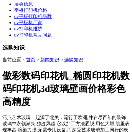
展会信息
平板打印机价格
uv平板打印机品牌
uv平板机厂家
uv打印机维护
uv打印机常见问题
选购知识
当前位置：
首页
>
新闻知识
>
选购知识
傲彩数码印花机_椭圆印花机数
码印花机3d玻璃壁画价格彩色
高精度
污点艺术玻璃，起源于北美，流行于欧洲,并在尽百年的装饰
玻璃中永领潮头,独占风骚.它以加工方法洒脱,用色大胆,肌里表
现丰富,渲染力强,无需专用设备,而深受艺术玻璃加工同行的欢