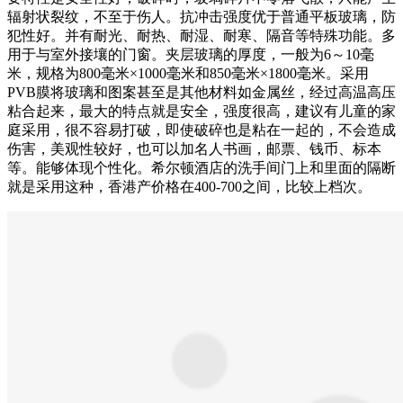
辐射状裂纹，不至于伤人。抗冲击强度优于普通平板玻璃，防
犯性好。并有耐光、耐热、耐湿、耐寒、隔音等特殊功能。多
用于与室外接壤的门窗。夹层玻璃的厚度，一般为6～10毫
米，规格为800毫米×1000毫米和850毫米×1800毫米。采用
PVB膜将玻璃和图案甚至是其他材料如金属丝，经过高温高压
粘合起来，最大的特点就是安全，强度很高，建议有儿童的家
庭采用，很不容易打破，即使破碎也是粘在一起的，不会造成
伤害，美观性较好，也可以加名人书画，邮票、钱币、标本
等。能够体现个性化。希尔顿酒店的洗手间门上和里面的隔断
就是采用这种，香港产价格在400-700之间，比较上档次。