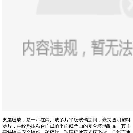
夹层玻璃，是一种在两片或多片平板玻璃之间，嵌夹透明塑料
薄片，再经热压粘合而成的平面或弯曲的复合玻璃制品。其主
要特性是安全性好，破碎时，玻璃碎片不零落飞散，只能产生