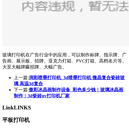
玻璃打印机在广告行业中的应用，可以制作标牌、指示牌、广
告画、展示板、招牌、亚克力灯箱、PVC灯箱、高档名片等。
大至大幅牌匾招牌、大幅广告。
上一篇:
润彩喷墨打印机_3d喷墨打印机 微晶复合瓷砖玻
璃 高温3d复合
下一篇:
傲彩冰晶画制作设备_彩色多少钱︱玻璃冰晶画
制作︱3d瓷砖uv打印机厂家
Link
LINKS
平板打印机