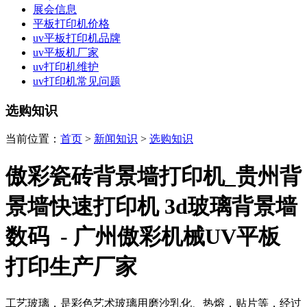
展会信息
平板打印机价格
uv平板打印机品牌
uv平板机厂家
uv打印机维护
uv打印机常见问题
选购知识
当前位置：
首页
>
新闻知识
>
选购知识
傲彩瓷砖背景墙打印机_贵州背
景墙快速打印机 3d玻璃背景墙
数码 - 广州傲彩机械UV平板
打印生产厂家
工艺玻璃，是彩色艺术玻璃用磨沙乳化、热熔，贴片等，经过