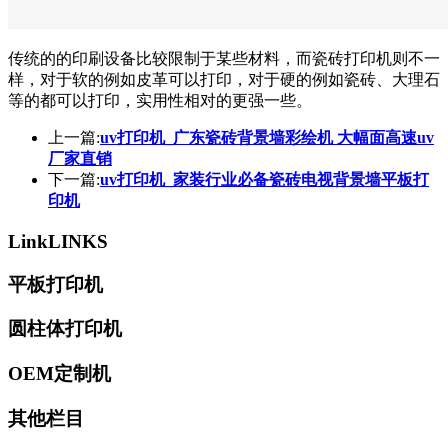
传统的的印刷设备比较限制于某些材料，而瓷砖打印机则不一
样，对于软的例如皮革可以打印，对于硬的例如瓷砖、大理石
等的都可以打印，实用性相对的更强一些。
上一篇:
uv打印机_广东瓷砖背景墙彩绘机 大幅面高速uv
厂家直销
下一篇:
uv打印机_家装行业必备瓷砖电视背景墙平板打
印机
Link
LINKS
平板打印机
圆柱体打印机
OEM定制机
其他栏目