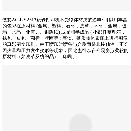
傲彩AC-UV2513瓷砖打印机不受物体材质的影响: 可以用丰富
的色彩在原材料 (金属、塑料、石材，皮革，木材，金属，玻
璃、水晶、亚克力、铜版纸) 成品和半成品 ( 小部件整理箱，
钱包，皮包，商标，牌匾等 ) 等软、硬质物体表面上进行图像
的真彩图文印刷。由于喷印时喷头与介质面是非接触性，不会
因热量和压力发生变形等现象，因此也可以在容易变形柔软的
原材料（如皮革及纺织品）上印刷。