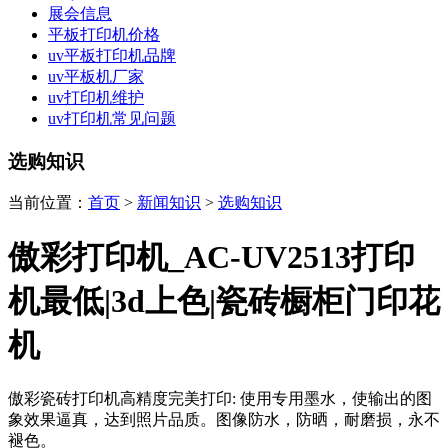
展会信息
平板打印机价格
uv平板打印机品牌
uv平板机厂家
uv打印机维护
uv打印机常见问题
选购知识
当前位置：
首页
>
新闻知识
>
选购知识
傲彩打印机_AC-UV2513打印
机最低|3d上色|瓷砖橱柜门印花
机
傲彩瓷砖打印机高精度完美打印: 使用专用墨水，使输出的图
象效果逼真，达到照片品质。图像防水，防晒，耐磨损，永不
褪色。