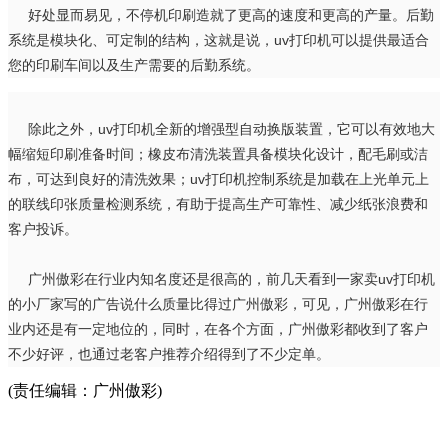
好处显而易见，不停机印刷造就了更高的速度和更高的产量。后勤
系统是模块化、可定制的结构，这就是说，uv打印机可以提供最适合
您的印刷车间以及生产需要的后勤系统。
除此之外，uv打印机全新的增强型自动换版装置，它可以有效地大
幅缩短印刷准备时间；橡皮布清洗装置具备模块化设计，配毛刷或洁
布，可达到良好的清洗效果；uv打印机控制系统是加载在上光单元上
的联线印张质量检测系统，有助于提高生产可靠性、减少纸张浪费和
客户投诉。
广州傲彩在行业内知名度还是很高的，前几天看到一家卖uv打印机
的小厂家写的广告说什么质量比得过广州傲彩，可见，广州傲彩在行
业内还是有一定地位的，同时，在各个方面，广州傲彩都收到了客户
不少好评，也通过老客户推荐介绍得到了不少定单。
(责任编辑：广州傲彩)