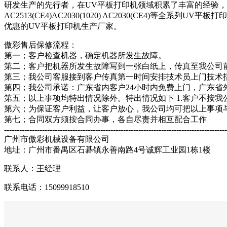
研发生产的先行者，在UV平板打印机领域积累了丰富的经验，在依托
AC2513(CE4)AC2030(1020) AC2030(CE4
优惠的UV平板打印机生产厂家。
傲彩售后保修流程：
第一；客户检查机器，确定机器所发生故障。
第二；客户把机器所发生故障写到一张白纸上，传真至我公司前台：0
第三；我公司客服接到客户传真第一时间安排技术员上门技术
第四；我公司承诺：广东省内客户24小时内免费上门，广东省
第五；以上事项均特出情况除外。特出情况如下 1.客户不按
第六；为保证客户利益，让客户放心，我公司均可把以上事项与
第七；合同双方须按合同办事，各自尽责并相互配合工作
----------------------------------------------------------------------------------------
广州市傲彩机械设备有限公司
地址：广州市番禺区石碁镇永善南路4号诚辉工业园1栋1楼
联系人：王经理
联系电话：15099918510