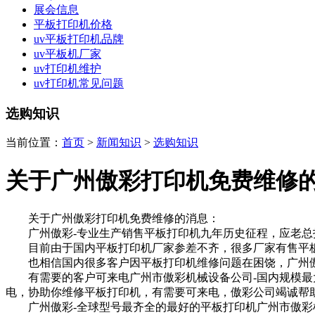
展会信息
平板打印机价格
uv平板打印机品牌
uv平板机厂家
uv打印机维护
uv打印机常见问题
选购知识
当前位置：
首页
>
新闻知识
>
选购知识
关于广州傲彩打印机免费维修
关于广州傲彩打印机免费维修的消息：
广州傲彩-专业生产销售平板打印机九年历史征程，应老总
目前由于国内平板打印机厂家参差不齐，很多厂家有售平板
也相信国内很多客户因平板打印机维修问题在困饶，广州傲彩
有需要的客户可来电广州市傲彩机械设备公司-国内规模最大
电，协助你维修平板打印机，有需要可来电，傲彩公司竭诚帮
广州傲彩-全球型号最齐全的最好的平板打印机广州市傲彩机