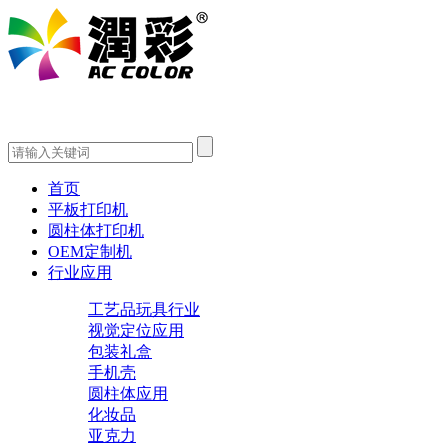
首页
平板打印机
圆柱体打印机
OEM定制机
行业应用
工艺品玩具行业
视觉定位应用
包装礼盒
手机壳
圆柱体应用
化妆品
亚克力