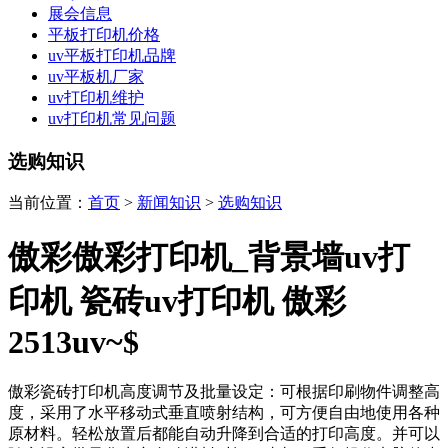
展会信息
平板打印机价格
uv平板打印机品牌
uv平板机厂家
uv打印机维护
uv打印机常见问题
选购知识
当前位置：
首页
>
新闻知识
>
选购知识
傲彩傲彩打印机_背景墙uv打
印机 瓷砖uv打印机 傲彩
2513uv~$
傲彩瓷砖打印机高度调节及批量设定：可根据印刷物件调整高
度，采用了水平移动式垂直喷射结构，可方便自由地使用各种
原材料。轻松放置后都能自动升降到合适的打印高度。并可以