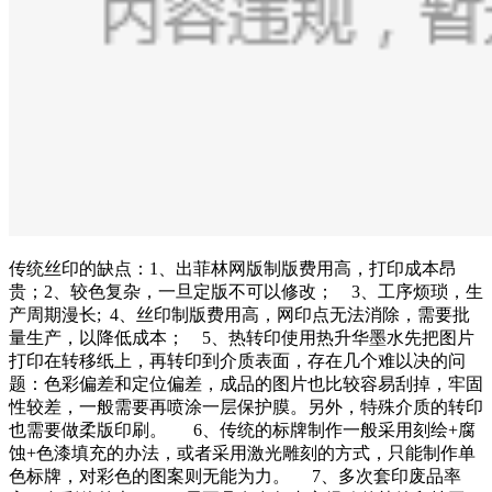
传统丝印的缺点：1、出菲林网版制版费用高，打印成本昂
贵；2、较色复杂，一旦定版不可以修改； 3、工序烦琐，生
产周期漫长; 4、丝印制版费用高，网印点无法消除，需要批
量生产，以降低成本； 5、热转印使用热升华墨水先把图片
打印在转移纸上，再转印到介质表面，存在几个难以决的问
题：色彩偏差和定位偏差，成品的图片也比较容易刮掉，牢固
性较差，一般需要再喷涂一层保护膜。另外，特殊介质的转印
也需要做柔版印刷。 6、传统的标牌制作一般采用刻绘+腐
蚀+色漆填充的办法，或者采用激光雕刻的方式，只能制作单
色标牌，对彩色的图案则无能为力。 7、多次套印废品率