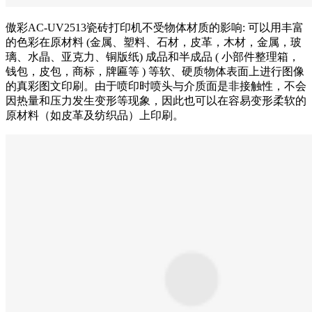
傲彩AC-UV2513瓷砖打印机不受物体材质的影响: 可以用丰富
的色彩在原材料 (金属、塑料、石材，皮革，木材，金属，玻
璃、水晶、亚克力、铜版纸) 成品和半成品 ( 小部件整理箱，
钱包，皮包，商标，牌匾等 ) 等软、硬质物体表面上进行图像
的真彩图文印刷。由于喷印时喷头与介质面是非接触性，不会
因热量和压力发生变形等现象，因此也可以在容易变形柔软的
原材料（如皮革及纺织品）上印刷。