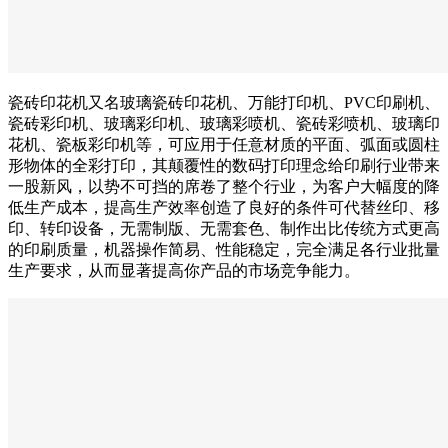
瓷砖印花机又名玻璃瓷砖印花机、万能打印机、PVC印刷机、
瓷砖彩印机、玻璃彩印机、玻璃彩喷机、瓷砖彩喷机、玻璃印
花机、瓷板彩印机等，可应用于任意材质的平面、弧面或圆柱
形物体的全彩打印，其颠覆性的数码打印理念给印刷行业带来
一股新风，以势不可挡的席卷了整个行业，为客户大幅度的降
低生产成本，提高生产效率创造了良好的条件可代替丝印、移
印、转印设备，无需制版、无需套色、制作出比传统方式更高
的印刷质量，机器操作简易、性能稳定，完全满足各行业批量
生产要求，从而显著提高你产品的市场竞争能力。