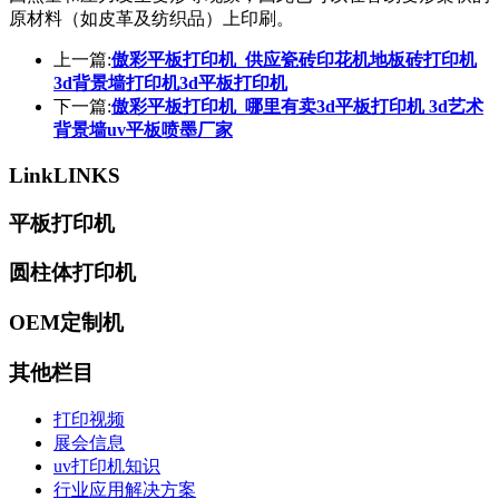
原材料（如皮革及纺织品）上印刷。
上一篇:
傲彩平板打印机_供应瓷砖印花机地板砖打印机
3d背景墙打印机3d平板打印机
下一篇:
傲彩平板打印机_哪里有卖3d平板打印机 3d艺术
背景墙uv平板喷墨厂家
Link
LINKS
平板打印机
圆柱体打印机
OEM定制机
其他栏目
打印视频
展会信息
uv打印机知识
行业应用解决方案