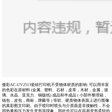
傲彩AC-UV2513瓷砖打印机不受物体材质的影响: 可以用丰富
的色彩在原材料 (金属、塑料、石材，皮革，木材，金属，玻
璃、水晶、亚克力、铜版纸) 成品和半成品 ( 小部件整理箱，
钱包，皮包，商标，牌匾等 ) 等软、硬质物体表面上进行图像
的真彩图文印刷。由于喷印时喷头与介质面是非接触性，不会
因热量和压力发生变形等现象，因此也可以在容易变形柔软的