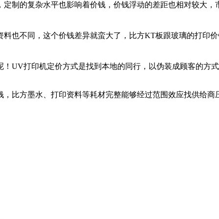
的复杂水平也影响着价钱，价钱浮动的差距也相对较大，市场的
料也不同，这个价钱差异就蛮大了，比方KT板跟玻璃的打印价
！UV打印机定价方式是找到本地的同行，以伪装成顾客的方式
，比方墨水、打印资料等耗材完整能够经过范围效应找供给商