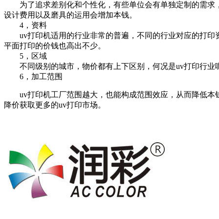
为了追求差别化和个性化，有些单位会有单独定制的需求，定制
设计费用以及磨具的运用会增加本钱。
4，资料
uv打印机适用的行业非常的普遍，不同的行业对应的打印资
平面打印的价钱也高出不少。
5，区域
不同级别的城市，物价都有上下区别，何况是uv打印行业呢
6，加工范围
uv打印机工厂范围越大，也能构成范围效应，从而降低本钱
降价获取更多的uv打印市场。