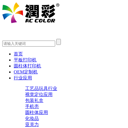
首页
平板打印机
圆柱体打印机
OEM定制机
行业应用
工艺品玩具行业
视觉定位应用
包装礼盒
手机壳
圆柱体应用
化妆品
亚克力