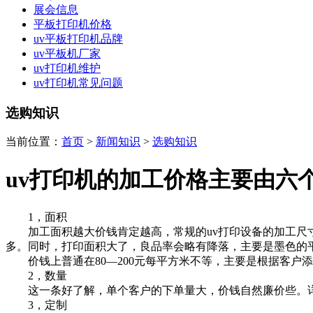
展会信息
平板打印机价格
uv平板打印机品牌
uv平板机厂家
uv打印机维护
uv打印机常见问题
选购知识
当前位置：
首页
>
新闻知识
>
选购知识
uv打印机的加工价格主要由六
1，面积
加工面积越大价钱肯定越高，常规的uv打印设备的加工尺寸
多。同时，打印面积大了，良品率会略有降落，主要是墨色的
价钱上普通在80—200元每平方米不等，主要是根据客户
2，数量
这一条好了解，单个客户的下单量大，价钱自然廉价些。详
3，定制