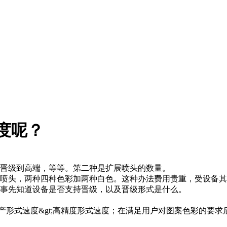
度呢？
晋级到高端，等等。第二种是扩展喷头的数量。
头，两种四种色彩加两种白色。这种办法费用贵重，受设备其
要事先知道设备是否支持晋级，以及晋级形式是什么。
产形式速度&gt;高精度形式速度；在满足用户对图案色彩的要