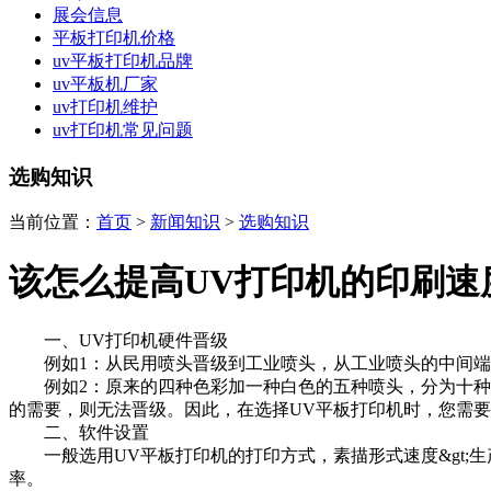
展会信息
平板打印机价格
uv平板打印机品牌
uv平板机厂家
uv打印机维护
uv打印机常见问题
选购知识
当前位置：
首页
>
新闻知识
>
选购知识
该怎么提高UV打印机的印刷速
一、UV打印机硬件晋级
例如1：从民用喷头晋级到工业喷头，从工业喷头的中间端
例如2：原来的四种色彩加一种白色的五种喷头，分为十种喷
的需要，则无法晋级。因此，在选择UV平板打印机时，您需
二、软件设置
一般选用UV平板打印机的打印方式，素描形式速度&gt;生
率。