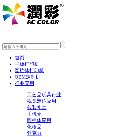
首页
平板打印机
圆柱体打印机
OEM定制机
行业应用
工艺品玩具行业
视觉定位应用
包装礼盒
手机壳
圆柱体应用
化妆品
亚克力