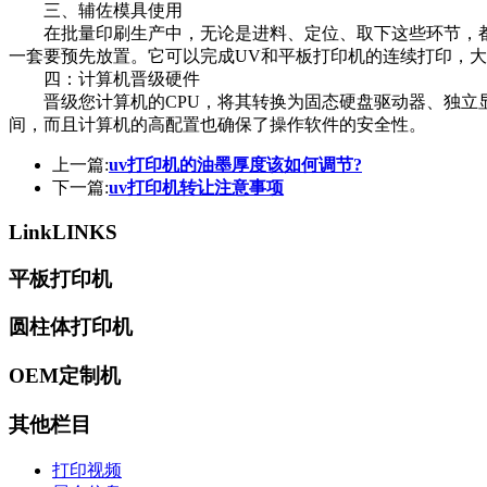
三、辅佐模具使用
在批量印刷生产中，无论是进料、定位、取下这些环节，都
一套要预先放置。它可以完成UV和平板打印机的连续打印，
四：计算机晋级硬件
晋级您计算机的CPU，将其转换为固态硬盘驱动器、独立显卡
间，而且计算机的高配置也确保了操作软件的安全性。
上一篇:
uv打印机的油墨厚度该如何调节?
下一篇:
uv打印机转让注意事项
Link
LINKS
平板打印机
圆柱体打印机
OEM定制机
其他栏目
打印视频