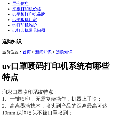
展会信息
平板打印机价格
uv平板打印机品牌
uv平板机厂家
uv打印机维护
uv打印机常见问题
选购知识
当前位置：
首页
>
新闻知识
>
选购知识
uv口罩喷码打印机系统有哪些
特点
润彩口罩喷印系统特点：
1、
一键喷印，无需复杂操作，机器上手快；
2、
高离墨滴技术，喷头到产品的距离最高可达
10mm,
保障喷头不被口罩喷到；