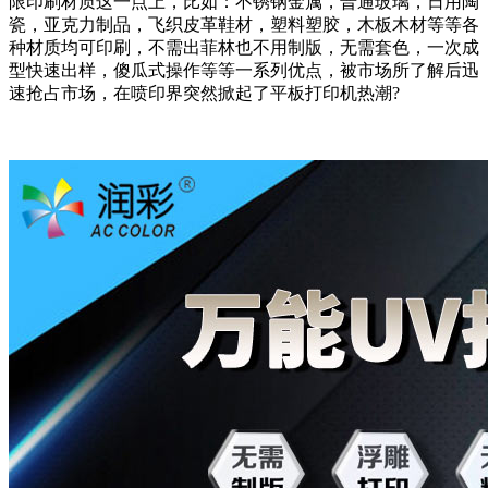
限印刷材质这一点上，比如：不锈钢金属，普通玻璃，日用陶
瓷，亚克力制品，飞织皮革鞋材，塑料塑胶，木板木材等等各
种材质均可印刷，不需出菲林也不用制版，无需套色，一次成
型快速出样，傻瓜式操作等等一系列优点，被市场所了解后迅
速抢占市场，在喷印界突然掀起了平板打印机热潮?