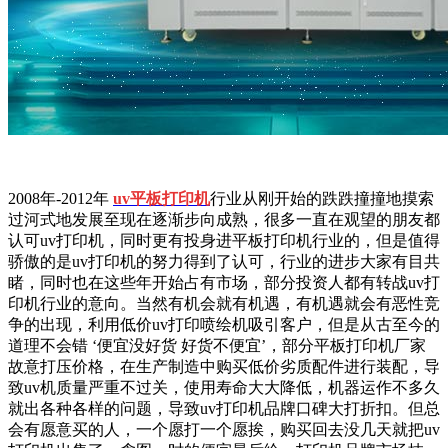
2008年-2012年
uv平板打印机
行业从刚开始的跌跌撞撞地摸索
过河式地发展至现在逐渐步向成熟，很多一直在观望的朋友都
认可uv打印机，同时更有投身进平板打印机行业的，但是值得
骄傲的是uv打印机的努力得到了认可，行业的进步大家有目共
睹，同时也在这些年开始占有市场，部分投资人都有转战uv打
印机行业的意向。当然有机会就有机遇，有机遇就会有恶性竞
争的出现，利用低价uv打印喷绘机吸引客户，但是从古至今的
道理不会错 ‘便宜没好货 好货不便宜’，部分平板打印机厂家
故意打压价格，在生产制造中购买低价劣质配件进行装配，导
致uv机质量严重不过关，使用寿命大大降低，机器运作不多久
就出各种各样的问题，导致uv打印机品牌口碑大打折扣。但总
会有愿意买的人，一个愿打一个愿挨，购买回去没几天就把uv