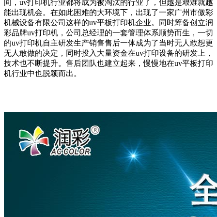
间，uv打印机行业都将成为被淘汰的行业了，但越是艰难就越
能出现机会。在如此困难的大环境下，出现了一家广州市傲彩
机械设备有限公司这样的uv平板打印机企业。同时筹备创立润
彩品牌uv打印机，公司总经理的一套管理体系顺势而生，一切
的uv打印机自主研发生产销售售后一体成为了当时无人敢想更
无人敢做的决定，同时投入大量资金在uv打印设备的研发上，
技术也不断提升。售后团队也建立起来，慢慢地在uv平板打印
机行业中也脱颖而出。