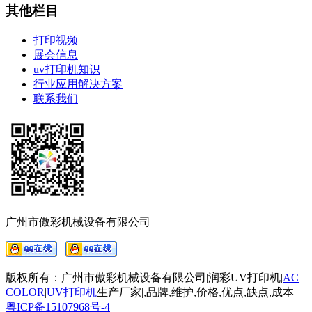
其他栏目
打印视频
展会信息
uv打印机知识
行业应用解决方案
联系我们
广州市傲彩机械设备有限公司
版权所有：广州市傲彩机械设备有限公司|润彩UV打印机|
AC
COLOR
|
UV打印机
生产厂家
|
,品牌,维护,价格,优点,缺点,成本
粤ICP备15107968号-4