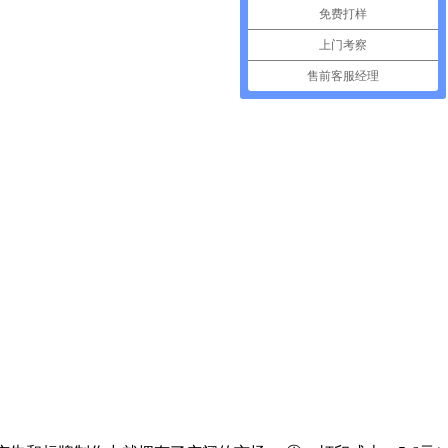
免费打样
上门考察
售前客服经理