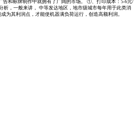
告和标牌制作中就拥有了广阔的市场。 ①、打印成本：5-6元/
分析，一般来讲， 中等发达地区，地市级城市每年用于此类消
都能成为其利润点，才能使机器满负荷运行，创造高额利润。