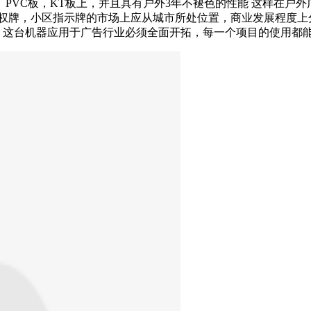
VC板，KT板上，并且具有户外3年不褪色的性能 这样在户外广
权牌，小区指示牌的市场上应从城市所处位置，商业发展程度上
小时。 这台机器应用于广告行业必须全面开拓，每一个项目的使用