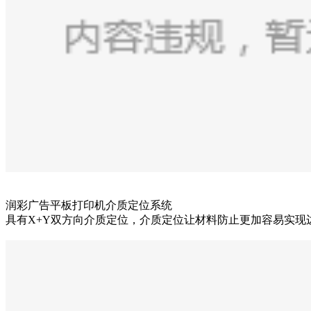
润彩广告平板打印机介质定位系统
具有X+Y双方向介质定位，介质定位让材料防止更加容易实