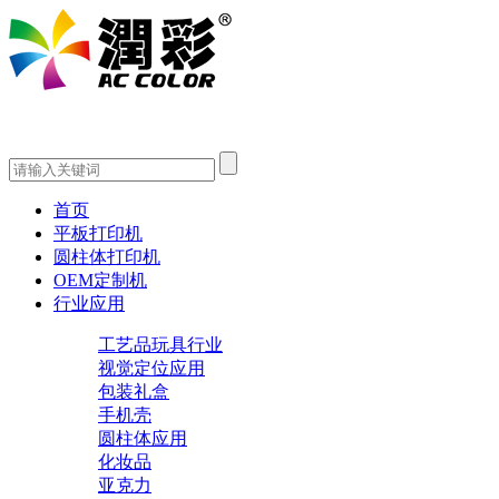
首页
平板打印机
圆柱体打印机
OEM定制机
行业应用
工艺品玩具行业
视觉定位应用
包装礼盒
手机壳
圆柱体应用
化妆品
亚克力