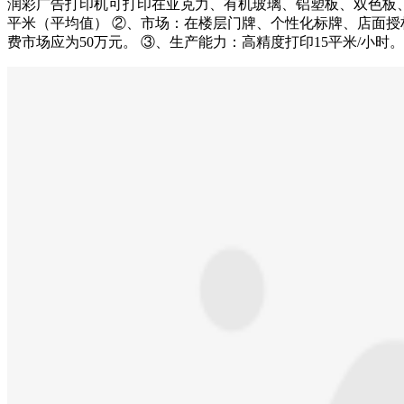
润彩广告打印机可打印在亚克力、有机玻璃、铝塑板、双色板、P
平米（平均值） ②、市场：在楼层门牌、个性化标牌、店面授
费市场应为50万元。 ③、生产能力：高精度打印15平米/