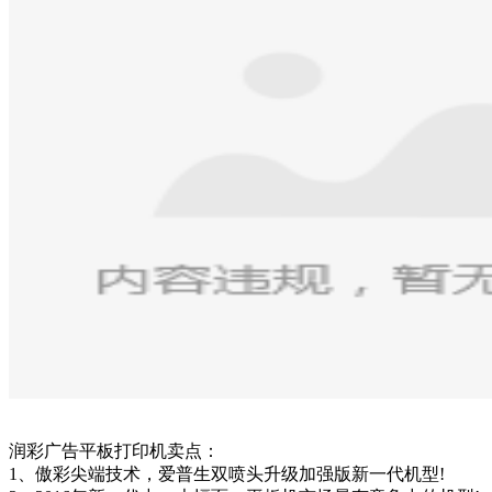
润彩广告平板打印机卖点：
1、傲彩尖端技术，爱普生双喷头升级加强版新一代机型!