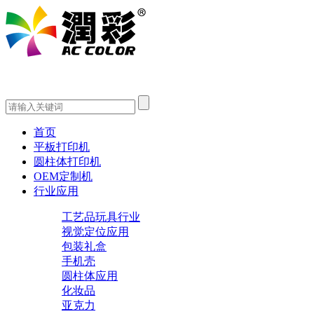
首页
平板打印机
圆柱体打印机
OEM定制机
行业应用
工艺品玩具行业
视觉定位应用
包装礼盒
手机壳
圆柱体应用
化妆品
亚克力