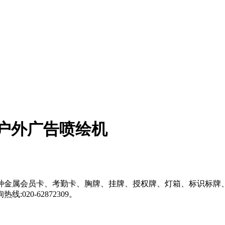
|户外广告喷绘机
金属会员卡、考勤卡、胸牌、挂牌、授权牌、灯箱、标识标牌、户
20-62872309。