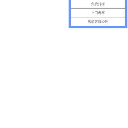
免费打样
上门考察
售前客服经理