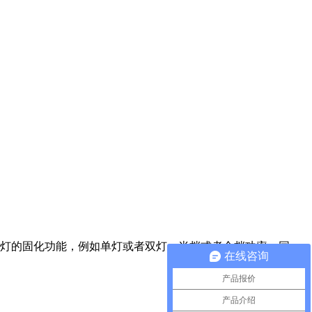
V灯的固化功能，例如单灯或者双灯，半档或者全档功率，同
在线咨询
产品报价
产品介绍