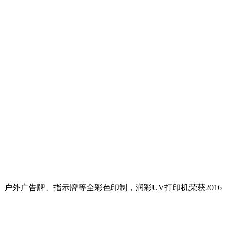
外广告牌、指示牌等全彩色印制，润彩UV打印机荣获2016