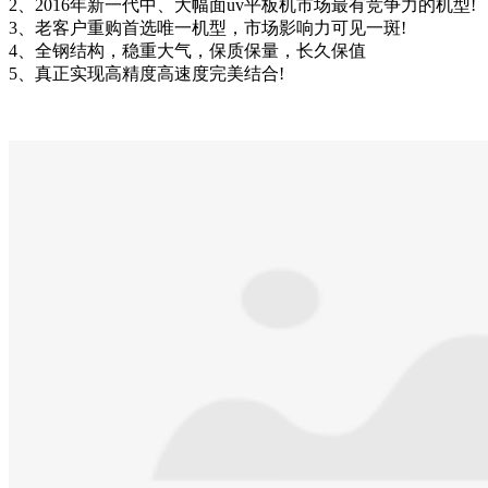
2、2016年新一代中、大幅面uv平板机市场最有竞争力的机型!
3、老客户重购首选唯一机型，市场影响力可见一斑!
4、全钢结构，稳重大气，保质保量，长久保值
5、真正实现高精度高速度完美结合!