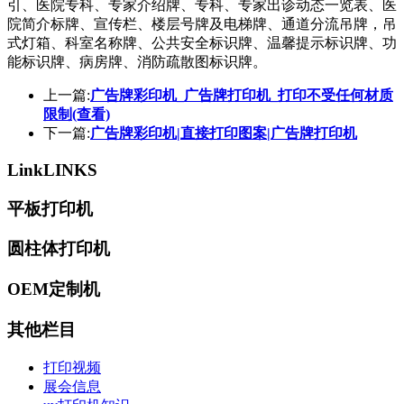
引、医院专科、专家介绍牌、专科、专家出诊动态一览表、医
院简介标牌、宣传栏、楼层号牌及电梯牌、通道分流吊牌，吊
式灯箱、科室名称牌、公共安全标识牌、温馨提示标识牌、功
能标识牌、病房牌、消防疏散图标识牌。
上一篇:
广告牌彩印机_广告牌打印机_打印不受任何材质
限制(查看)
下一篇:
广告牌彩印机|直接打印图案|广告牌打印机
Link
LINKS
平板打印机
圆柱体打印机
OEM定制机
其他栏目
打印视频
展会信息