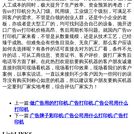
人工成本的同时，极大提升了生产效率。资金预算的考虑：广
告uv打印机分为入门级、民用级、工业级三个级别，可满足不
同客户的需求。不管是白领的创业人群，还是中小企业的老
板，亦或者是大型工厂的，均可找到适合自己的设备。抛开进
口广告uv打印机价格高昂、售后周期长等问题。就国内广告uv
打印机厂家来看，不管是从数量规模，还是从技术工艺，已经
臻于成熟。但难免会有些鱼目混杂、无良厂家。那么客户应该
如何去选择呢？有条件的话可直接去对方的工厂看，条件不允
许的话，可从工商信息、资质证书、客户评价、拨打厂家售后
电话等方面了解。在此热烈欢迎欲要购买机器的客户朋友诚邀
直接到我司现场看机器，现场看打印效果，现场看我们的客户
案例，以事实说话。一直以来接到不少客户因为一些同行的误
导没有购买到称心如意的机器，所以建议客户朋友要购买机器
一定要到厂家实地考察，综合评估厂家实力！
上一篇:
做广告用的打印机,广告打印机,广告公司用什么
打印机
下一篇:
广告牌子彩印机|广告公司用什么打印机|广告打
印机