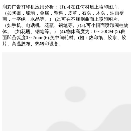
润彩广告打印机应用分析： (1).可在任何材质上喷印图片。
（如陶瓷，玻璃，金属，塑料，皮革，石头，木头，油画壁
画，十字绣，水晶等。） (2).可在不规则曲面上喷印图片。
（如手机、电话机、花瓶、钢笔等。) (3).可小幅面喷印圆柱物
体。（如花瓶、钢笔等。） (4).物体高度为：0～20CM·(5).曲
面凹凸弧度0～7mm·(6).免中间耗材。(如：热印纸、胶水、胶
片、高温胶布、热转印设备。