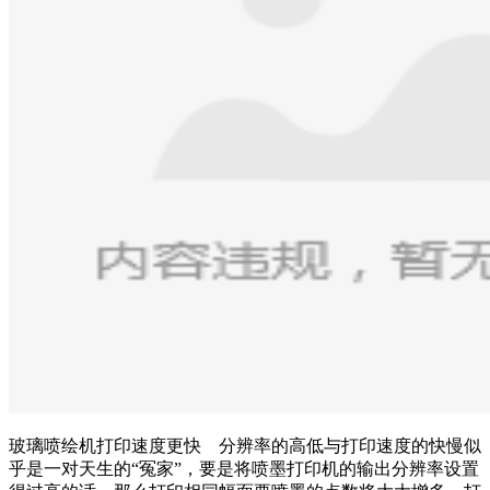
玻璃喷绘机打印速度更快 分辨率的高低与打印速度的快慢似
乎是一对天生的“冤家”，要是将喷墨打印机的输出分辨率设置