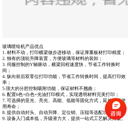
玻璃喷绘机产品优点
1. 材料不动，打印横梁做步进移动，保证厚重板材打印精度；
2. 独有的顶轮升降装置，方便玻璃等材料的装卸；
3. 伺服控制的Y轴驱动，横梁回程速度快，节省工作转换时
间；
4. 纵向前后双零位打印功能，节省工作转换时间，提高打印效
率；
5.强大的分腔控制吸附功能，保证材料不翘曲；
6. 配置6色+白色+光油打印模式，实现透明材料完美打印；
7. 可选择的亚光、亮光、高能、低能等固化方式，延长灯管使
用寿命；
8. 提供自动封头、自动升降、定位销、压辊等选配功能；
9. 设备入门成本低，升级潜力大，提供一站式工艺解决方案。