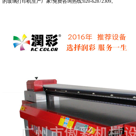
的玻璃打印机生产厂家!免费咨询热线:020-62872309。