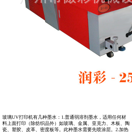
玻璃UV打印机有几种墨水：1.普通弱溶剂墨水，适用任何材
料上面打印（除纺织品外）如玻璃、金属、亚克力、木板、陶
瓷、塑胶、皮革、密度板等。此种墨水需要先喷涂层。2.加热