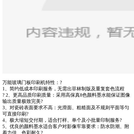
万能玻璃门板印刷机特性：?
1、简约低成本印刷服务，无需出菲林制版及重复套色流程
? 2、更高品质印刷质量：采用高保真8色颜料墨水能保证图像
输出质量极致完美?
3、对瓷砖表面要求不高：光滑面、粗糙面及不规则平面等匀
可直接印刷?
4、极大缩短交付期，适合打样、单个及小批量印制服务?
5、优良的颜料墨水适合客户对影像牢靠要求：防水防潮、附
着力佳、色彩耐久?