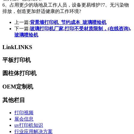
6、占用更少的场地及工作人员，设备更易维护?7、无污染物
排放，创造更加舒适健康的工作环境?
上一篇:
背景墙打印机_节约成本_玻璃喷绘机
下一篇:
玻璃打印机厂家,打印不受材质限制，(在线咨询),
玻璃喷绘机
Link
LINKS
平板打印机
圆柱体打印机
OEM定制机
其他栏目
打印视频
展会信息
uv打印机知识
行业应用解决方案