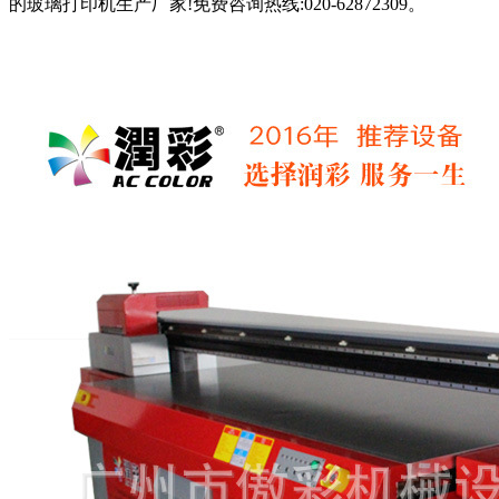
的玻璃打印机生产厂家!免费咨询热线:020-62872309。