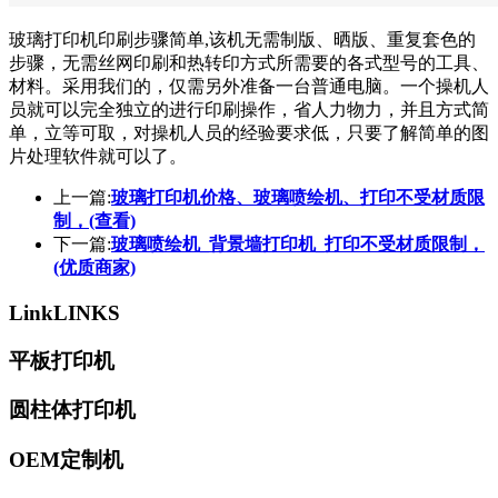
玻璃打印机印刷步骤简单,该机无需制版、晒版、重复套色的
步骤，无需丝网印刷和热转印方式所需要的各式型号的工具、
材料。采用我们的，仅需另外准备一台普通电脑。一个操机人
员就可以完全独立的进行印刷操作，省人力物力，并且方式简
单，立等可取，对操机人员的经验要求低，只要了解简单的图
片处理软件就可以了。
上一篇:
玻璃打印机价格、玻璃喷绘机、打印不受材质限
制，(查看)
下一篇:
玻璃喷绘机_背景墙打印机_打印不受材质限制，
(优质商家)
Link
LINKS
平板打印机
圆柱体打印机
OEM定制机