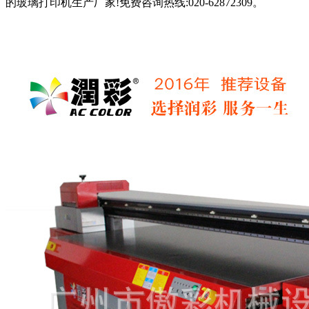
的玻璃打印机生产厂家!免费咨询热线:020-62872309。