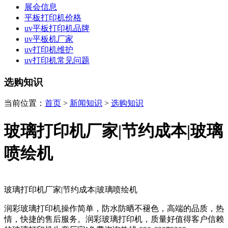
展会信息
平板打印机价格
uv平板打印机品牌
uv平板机厂家
uv打印机维护
uv打印机常见问题
选购知识
当前位置：
首页
>
新闻知识
>
选购知识
玻璃打印机厂家|节约成本|玻璃
喷绘机
玻璃打印机厂家|节约成本|玻璃喷绘机
润彩玻璃打印机操作简单，防水防晒不褪色，高端的品质，热
情，快捷的售后服务。润彩玻璃打印机，质量好值得客户信赖