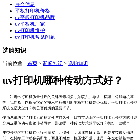
展会信息
平板打印机价格
uv平板打印机品牌
uv平板机厂家
uv打印机维护
uv打印机常见问题
选购知识
当前位置：
首页
>
新闻知识
>
选购知识
uv打印机哪种传动方式好？
决定uv打印机质量优质的关键因素很多，如喷头、导轨、横梁、伺服电机等
等，我们都可以根据它们的技术指标来判断平板打印机是否优质。平板打印机传动
系统也是决定打印机是否优质的重要环节。
传动系统决定了打印机的稳定性与持久性，目前市场上的平板打印机传动方式可以
分为皮带传动与齿轮传动两种，那么哪一种传动方式的平板打印机好一些呢？
皮带传动的打印机在运行时摩擦小、惯性小，因此精确度高，但是皮带传动强度
低，在持续工作后容易断裂，而且不耐磨、抗压性不强，使用一年左右就基本磨