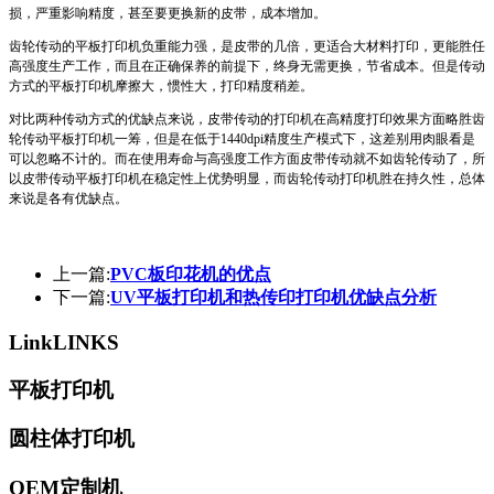
损，严重影响精度，甚至要更换新的皮带，成本增加。
齿轮传动的平板打印机负重能力强，是皮带的几倍，更适合大材料打印，更能胜任
高强度生产工作，而且在正确保养的前提下，终身无需更换，节省成本。但是传动
方式的平板打印机摩擦大，惯性大，打印精度稍差。
对比两种传动方式的优缺点来说，皮带传动的打印机在高精度打印效果方面略胜齿
轮传动平板打印机一筹，但是在低于1440dpi精度生产模式下，这差别用肉眼看是
可以忽略不计的。而在使用寿命与高强度工作方面皮带传动就不如齿轮传动了，所
以皮带传动平板打印机在稳定性上优势明显，而齿轮传动打印机胜在持久性，总体
来说是各有优缺点。
上一篇:
PVC板印花机的优点
下一篇:
UV平板打印机和热传印打印机优缺点分析
Link
LINKS
平板打印机
圆柱体打印机
OEM定制机