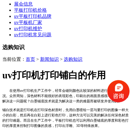
展会信息
平板打印机价格
uv平板打印机品牌
uv平板机厂家
uv打印机维护
uv打印机常见问题
选购知识
当前位置：
首页
>
新闻知识
>
选购知识
uv打印机打印铺白的作用
在使用uv打印机生产工作中，经常会碰到颜色比较深的材料进行彩色打印的情
况。众所周知，深色材料不能很好的表现彩色，印刷出的画面质感很不好，该如何
解决这一问题呢？白墨铺底技术就是为解决这一类的难题而被研发并使用的。
铺白技术就是打印机在打印深色材质时，先用白墨喷绘一层与要打印的图像一样大
小的白彩，然后再在白彩上进行彩色打印，这种方法可以完美的解决任何深色材质
的打印难题。而且在生产工作中，平板打印机也可以利用白墨铺底的厚度和彩色打
印的厚度来控制打印图像的质感，打印出浮雕、3D等特殊效果。