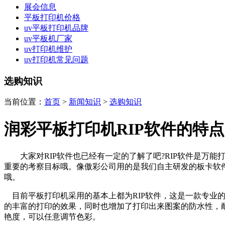
展会信息
平板打印机价格
uv平板打印机品牌
uv平板机厂家
uv打印机维护
uv打印机常见问题
选购知识
当前位置：
首页
>
新闻知识
>
选购知识
润彩平板打印机RIP软件的特点
大家对RIP软件也已经有一定的了解了吧?RIP软件是万
重要的考察目标哦。像傲彩公司用的是我们自主研发的板卡软
哦。
目前平板打印机采用的基本上都为RIP软件，这是一款专业
的丰富的打印的效果，同时也增加了打印出来图案的防水性，
艳度，可以任意调节色彩。