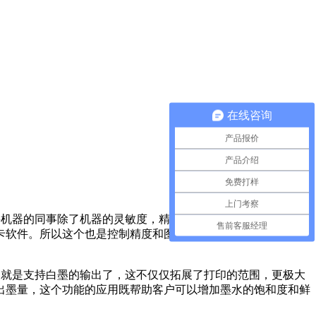
在线咨询
产品报价
产品介绍
免费打样
上门考察
买机器的同事除了机器的灵敏度，精度以外，板卡软件业是非常
售前客服经理
卡软件。所以这个也是控制精度和图案色彩鲜艳很重要的一环
点就是支持白墨的输出了，这不仅仅拓展了打印的范围，更极大
出墨量，这个功能的应用既帮助客户可以增加墨水的饱和度和鲜