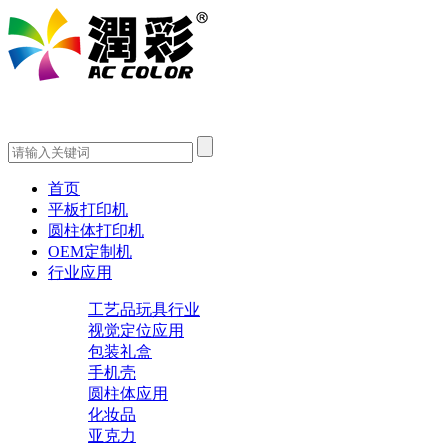
首页
平板打印机
圆柱体打印机
OEM定制机
行业应用
工艺品玩具行业
视觉定位应用
包装礼盒
手机壳
圆柱体应用
化妆品
亚克力