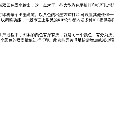
或者双四色墨水输出，这一点对于一些大型彩色平板打印机可以增
板打印机每个出墨通道。以八色的出墨方式打印,可设置其他任何
曲线调整功能，一般市面上常见的RIP软件都内嵌多种ICC提供
的生产过程中，图案的颜色有深有浅，就是同一个颜色，有分为浅
每个颜色的喷墨量值进行打印。此功能完美满足按需增加或减少