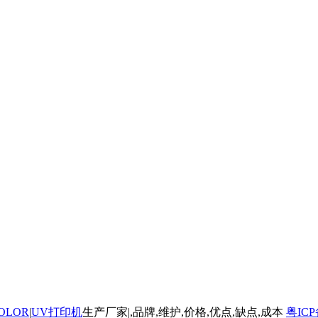
OLOR
|
UV打印机
生产厂家
|
,品牌,维护,价格,优点,缺点,成本
粤ICP