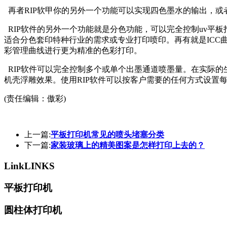
再者RIP软甲你的另外一个功能可以实现四色墨水的输出，
RIP软件的另外一个功能就是分色功能，可以完全控制uv平
适合分色套印特种行业的需求或专业打印喷印。再有就是ICC
彩管理曲线进行更为精准的色彩打印。
RIP软件可以完全控制多个或单个出墨通道喷墨量。在实际
机壳浮雕效果。使用RIP软件可以按客户需要的任何方式设置
(责任编辑：傲彩)
上一篇:
平板打印机常见的喷头堵塞分类
下一篇:
家装玻璃上的精美图案是怎样打印上去的？
Link
LINKS
平板打印机
圆柱体打印机