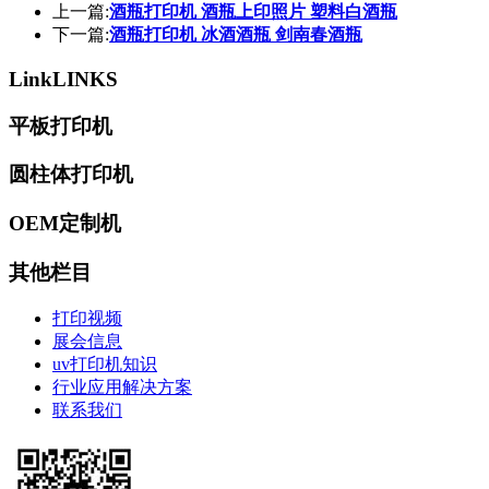
上一篇:
酒瓶打印机 酒瓶上印照片 塑料白酒瓶
下一篇:
酒瓶打印机 冰酒酒瓶 剑南春酒瓶
Link
LINKS
平板打印机
圆柱体打印机
OEM定制机
其他栏目
打印视频
展会信息
uv打印机知识
行业应用解决方案
联系我们