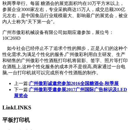
秋两季举行。每届 糖酒会的展览面积均在10万平方米以上，
参展企业3000家左右，专业采购商达15万人，成交总额200亿
元左右，是中国食品行业规模最大、影响最广的展览会，被业
内人士称为"天下第一会"。
广州市傲彩机械设备有限公司如期应邀参加，展位号：
10C269D
如今社会已经停止不了追求个性的脚步，正是人们的这种个
性化需求,为满足个性化的服务,广州傲彩利用自主研发、生产
和销售的广州傲彩个性酒瓶打印机将留影、签字、照片等打印
在酒瓶上,这种个性化服务的成本并不是很高,商家通过一台电
脑,一台打印机就可以完成所有个性酒瓶的制作。
上一篇:
广州傲彩诚邀您参加2016全国糖酒会-秋季展
下一篇:
广州傲彩受邀参展2017广州国际广告标识及LED
展览会
Link
LINKS
平板打印机