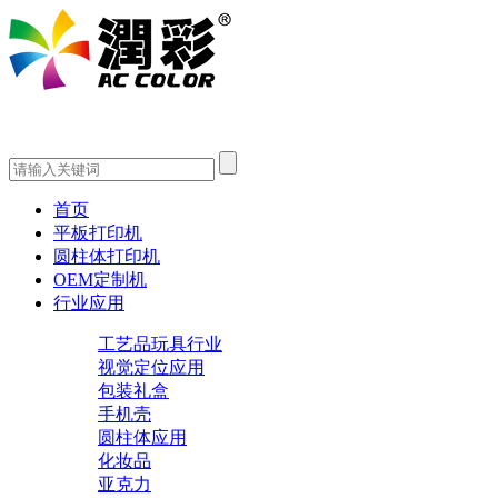
首页
平板打印机
圆柱体打印机
OEM定制机
行业应用
工艺品玩具行业
视觉定位应用
包装礼盒
手机壳
圆柱体应用
化妆品
亚克力