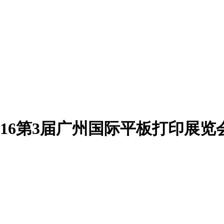
016第3届广州国际平板打印展览