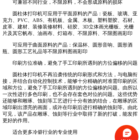
可兼容不同行业，不限原料，不会形成原料的损坏
圆柱体打印机可应用于平面原料的产品：瓷板、玻璃、亚
克力、PVC、ABS、有机板、金属、木板、塑料塑胶、石材、
皮革、建材、装修装修材料、硅胶、3D立体画光栅板、光栅
片及其它帆布、油画布、灯箱布、不限原料、不限图画彩印
可应用于曲面原料的产品：保温杯、圆形音响、圆形酒
瓶、圆形工艺礼品等不限原料图画彩印
印刷方位准确，避免了手工印刷所遇到的方位偏移的问题
圆柱体打印机不再沿袭传统的印刷形式和方法，与电脑衔
接，并结合自动化控制技术，能够十分精确的对准需印刷的区
域和方位，避免了手工印刷所遇到的方位偏移的问题。由所以
一次性进行多色印刷，也不会存在套色对位的问题。这些优势
还能够和雕琢、蚀刻等工艺进行十分有效的结合，在雕琢的区
域印刷出漂亮的画面，或许在印刷后进行精确的蚀刻等。由此
可见，该产品在雕琢、蚀刻等行业中取得了新的打破，能发挥
更好的作用。
适合更多冷僻行业的专业使用