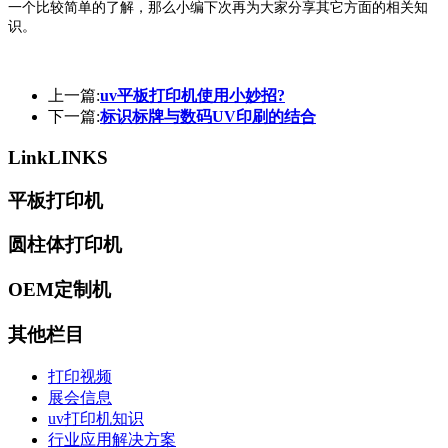
一个比较简单的了解，那么小编下次再为大家分享其它方面的相关知
识。
上一篇:
uv平板打印机使用小妙招?
下一篇:
标识标牌与数码UV印刷的结合
Link
LINKS
平板打印机
圆柱体打印机
OEM定制机
其他栏目
打印视频
展会信息
uv打印机知识
行业应用解决方案