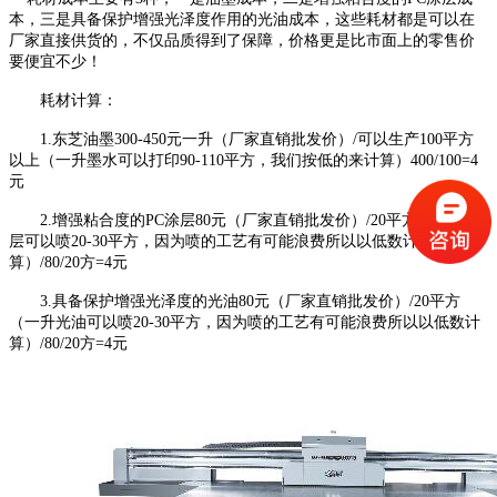
本，三是具备保护增强光泽度作用的光油成本，这些耗材都是可以在
厂家直接供货的，不仅品质得到了保障，价格更是比市面上的零售价
要便宜不少！
耗材计算：
1.东芝油墨300-450元一升（厂家直销批发价）/可以生产100平方
以上（一升墨水可以打印90-110平方，我们按低的来计算）400/100=4
元
2.增强粘合度的PC涂层80元（厂家直销批发价）/20平方（一升涂
层可以喷20-30平方，因为喷的工艺有可能浪费所以以低数计
算）/80/20方=4元
3.具备保护增强光泽度的光油80元（厂家直销批发价）/20平方
（一升光油可以喷20-30平方，因为喷的工艺有可能浪费所以以低数计
算）/80/20方=4元