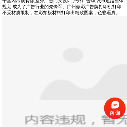
于室内吊顶装修,室外广告门头设计,户外广告牌,城市道路整体
规划.成为了广告行业的先锋军。广州傲彩广告牌打印机打印
不受材质限制，在彩扣板材料打印出精致图案，色彩逼真。