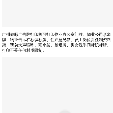
广州傲彩广告牌打印机可打印物业办公室门牌、物业公司形象
牌、物业告示栏标识标牌、住户意见箱、员工岗位责任制资料
架、请勿大声喧哗、雨伞架、禁烟牌、男女洗手间标识标牌。
打印不受任何材质限制。