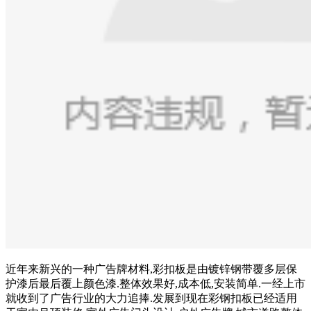
近年来新兴的一种广告牌材料,彩扣板是由镀锌钢带覆多层保
护漆后最后覆上颜色漆.整体效果好,成本低,安装简单.一经上市
就收到了广告行业的大力追捧.发展到现在彩钢扣板已经适用