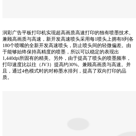
润彩广告平板打印机实现超高画质高速打印的独有喷墨技术。
兼顾高画质与高速，新开发高速喷头采用每1喷头上拥有8列各
180个喷嘴的全新开发高速喷头，防止喷头间的轻微偏差。由
于能够始终保持高精度的喷墨，所以可以稳定的表现出
1,440dpi所固有的精美。另外，由于提高了喷头的喷墨频率，
打印速度比以往（JV3）提高约30%。兼顾高画质与高速。并
且，通过4色模式时的对称墨水排列，提高了双向打印的品
质。