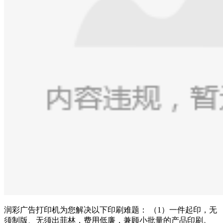
润彩广告打印机为您解决以下印刷难题： （1）一件起印，无
须制版、无须出菲林，费用低廉，兼顾小批量的产品印刷。