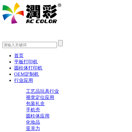
首页
平板打印机
圆柱体打印机
OEM定制机
行业应用
工艺品玩具行业
视觉定位应用
包装礼盒
手机壳
圆柱体应用
化妆品
亚克力