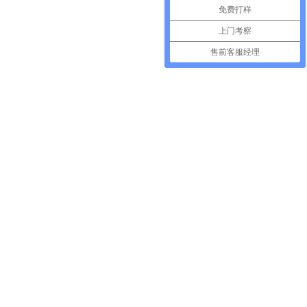
免费打样
上门考察
售前客服经理